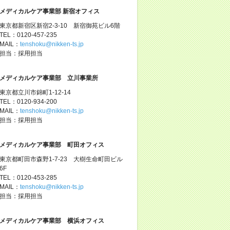
メディカルケア事業部 新宿オフィス
東京都新宿区新宿2-3-10 新宿御苑ビル6階
TEL：0120-457-235
MAIL：
tenshoku@nikken-ts.jp
担当：採用担当
メディカルケア事業部 立川事業所
東京都立川市錦町1-12-14
TEL：0120-934-200
MAIL：
tenshoku@nikken-ts.jp
担当：採用担当
メディカルケア事業部 町田オフィス
東京都町田市森野1-7-23 大樹生命町田ビル
6F
TEL：0120-453-285
MAIL：
tenshoku@nikken-ts.jp
担当：採用担当
メディカルケア事業部 横浜オフィス