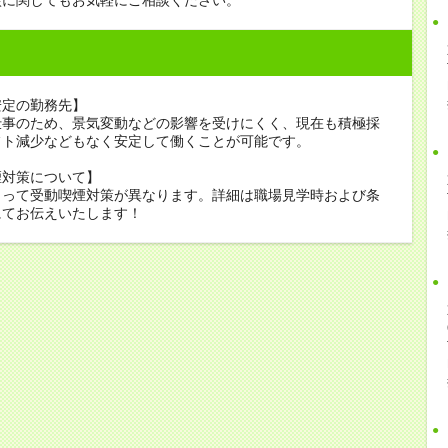
安定の勤務先】
仕事のため、景気変動などの影響を受けにくく、現在も積極採
フト減少などもなく安定して働くことが可能です。
煙対策について】
よって受動喫煙対策が異なります。詳細は職場見学時および条
にてお伝えいたします！