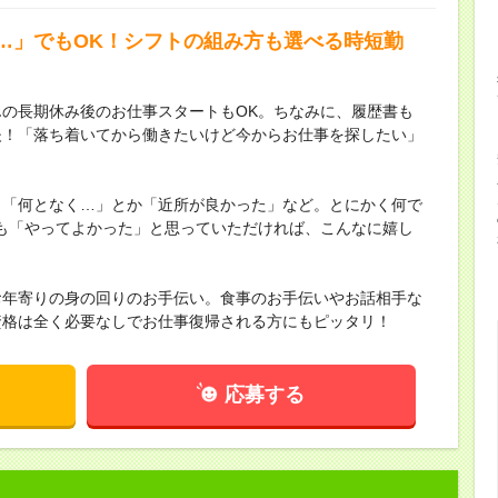
…」でもOK！シフトの組み方も選べる時短勤
の長期休み後のお仕事スタートもOK。ちなみに、履歴書も
夫！「落ち着いてから働きたいけど今からお仕事を探したい」
。「何となく…」とか「近所が良かった」など。とにかく何で
も「やってよかった」と思っていただければ、こんなに嬉し
お年寄りの身の回りのお手伝い。食事のお手伝いやお話相手な
資格は全く必要なしでお仕事復帰される方にもピッタリ！
応募する