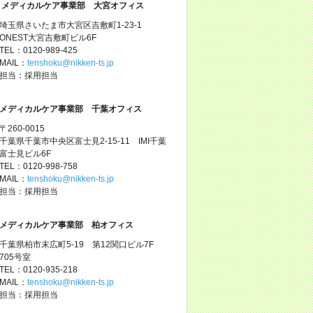
メディカルケア事業部 大宮オフィス
埼玉県さいたま市大宮区吉敷町1-23-1
ONEST大宮吉敷町ビル6F
TEL：0120-989-425
MAIL：
tenshoku@nikken-ts.jp
担当：採用担当
メディカルケア事業部 千葉オフィス
〒260-0015
千葉県千葉市中央区富士見2-15-11 IMI千葉
富士見ビル6F
TEL：0120-998-758
MAIL：
tenshoku@nikken-ts.jp
担当：採用担当
メディカルケア事業部 柏オフィス
千葉県柏市末広町5-19 第12関口ビル7F
705号室
TEL：0120-935-218
MAIL：
tenshoku@nikken-ts.jp
担当：採用担当