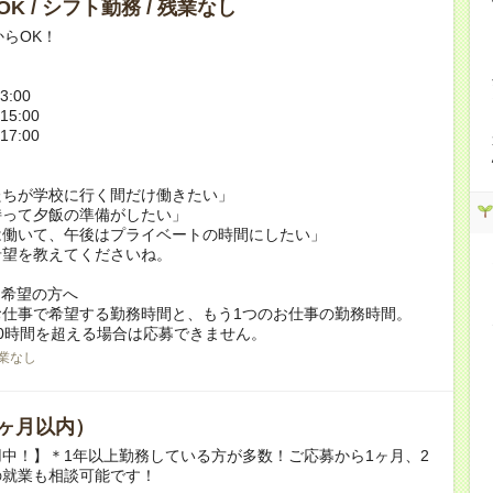
K / シフト勤務 / 残業なし
からOK！
3:00
15:00
17:00
たちが学校に行く間だけ働きたい」
持って夕飯の準備がしたい」
は働いて、午後はプライベートの時間にしたい」
希望を教えてくださいね。
ク希望の方へ
お仕事で希望する勤務時間と、もう1つのお仕事の勤務時間。
0時間を超える場合は応募できません。
業なし
ヶ月以内）
中！】＊1年以上勤務している方が多数！ご応募から1ヶ月、2
の就業も相談可能です！