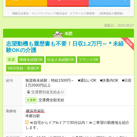
掲載元企業名
マンパワーグループ株式会社 ケアサービス事業部 （医療福祉介護関連）
掲載日：2026.08.07
未読
NEW
志望動機も履歴書も不要！日収1.2万円～＊未経
験OKの介護
派遣
職種未経験OK
社会人未経験OK
ブランクOK
WEB登録・面接OK
無資格未経験：時給1500円～ ■週払いOK ■扶養内OK ■日収
給与
1万2000円以上
交通費別途支給あり
交通費全額支給
交通費
横浜市栄区
勤務地
本郷台駅
≪自宅からドアtoドアで30分以内！≫ご希望の勤務地を紹介
します。