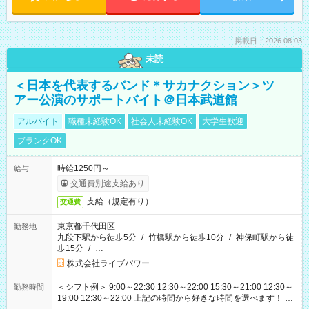
掲載日：2026.08.03
未読
＜日本を代表するバンド＊サカナクション＞ツ
アー公演のサポートバイト＠日本武道館
アルバイト
職種未経験OK
社会人未経験OK
大学生歓迎
ブランクOK
時給1250円～
給与
交通費別途支給あり
支給（規定有り）
交通費
東京都千代田区
勤務地
九段下駅から徒歩5分
/
竹橋駅から徒歩10分
/
神保町駅から徒
歩15分
/
…
株式会社ライブパワー
＜シフト例＞ 9:00～22:30 12:30～22:00 15:30～21:00 12:30～
勤務時間
19:00 12:30～22:00 上記の時間から好きな時間を選べます！ ※