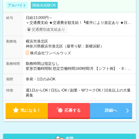
アルバイト
職種未経験OK
日給13,000円～
給与
＋交通費支給 ★交通費全額支給！ ┗案件により規定あり ★日払
いOK！（規定あり） ┗働いたその日に現金GET♪ お仕事後はコ
交通費別途支給あり
ンビニATMから 日払い分を引き落とせます！ 【試用期間】試
用期間なし
横浜市港北区
勤務地
神奈川県横浜市港北区（最寄り駅：新横浜駅）
株式会社ワンベルウッズ
勤務時間は指定なし
勤務時間
変形労働時間制 想定労働時間160時間/月 【シフト例】 ・8：00
～21：00
単発・1日のみOK
期間
週1日からOK / 日払いOK / 副業・WワークOK / 10名以上の大量
特徴
募集
気になる！
応募する
詳細へ
未読