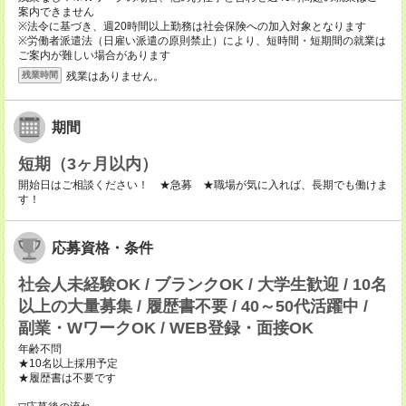
案内できません
※法令に基づき、週20時間以上勤務は社会保険への加入対象となります
※労働者派遣法（日雇い派遣の原則禁止）により、短時間・短期間の就業は
ご案内が難しい場合があります
残業はありません。
残業時間
期間
短期（3ヶ月以内）
開始日はご相談ください！ ★急募 ★職場が気に入れば、長期でも働けま
す！
応募資格・条件
社会人未経験OK / ブランクOK / 大学生歓迎 / 10名
以上の大量募集 / 履歴書不要 / 40～50代活躍中 /
副業・WワークOK / WEB登録・面接OK
年齢不問
★10名以上採用予定
★履歴書は不要です