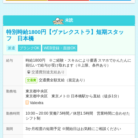
未読
特別時給1800円【ヴァレクストラ】短期スタッ
フ 日本橋
派遣
ブランクOK
WEB登録・面接OK
時給1800円 ※ご経験・スキルにより優遇 スマホでかんたんに
給与
前払いで給与が受け取れます（※上限、条件あり）
交通費別途支給あり
交通費全額支給（規定あり）
交通費
東京都中央区
勤務地
東京都中央区 東京メトロ 日本橋駅から直結（徒歩1分）
Valextra
10:00～20:00 実働7.5時間／休憩1.5時間 営業時間に合わせた
勤務時間
シフト制
3か月程度の短期予定 ※開始日はお気軽にご相談ください
期間