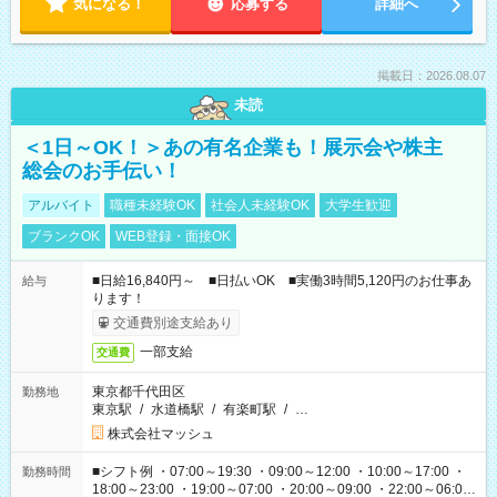
気になる！
応募する
詳細へ
掲載日：2026.08.07
未読
＜1日～OK！＞あの有名企業も！展示会や株主
総会のお手伝い！
アルバイト
職種未経験OK
社会人未経験OK
大学生歓迎
ブランクOK
WEB登録・面接OK
■日給16,840円～ ■日払いOK ■実働3時間5,120円のお仕事あ
給与
ります！
交通費別途支給あり
一部支給
交通費
東京都千代田区
勤務地
東京駅
/
水道橋駅
/
有楽町駅
/
…
株式会社マッシュ
■シフト例 ・07:00～19:30 ・09:00～12:00 ・10:00～17:00 ・
勤務時間
18:00～23:00 ・19:00～07:00 ・20:00～09:00 ・22:00～06:00