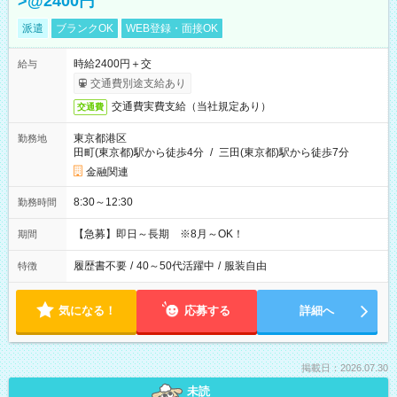
>@2400円
派遣
ブランクOK
WEB登録・面接OK
時給2400円＋交
給与
交通費別途支給あり
交通費実費支給（当社規定あり）
交通費
東京都港区
勤務地
田町(東京都)駅から徒歩4分
/
三田(東京都)駅から徒歩7分
金融関連
8:30～12:30
勤務時間
【急募】即日～長期 ※8月～OK！
期間
履歴書不要
/
40～50代活躍中
/
服装自由
特徴
気になる！
応募する
詳細へ
掲載日：2026.07.30
未読