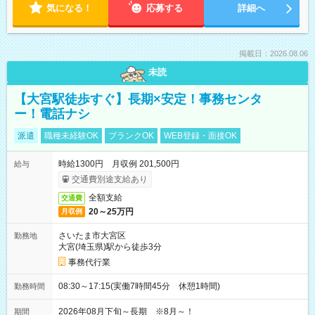
気になる！
応募する
詳細へ
掲載日：2026.08.06
未読
【大宮駅徒歩すぐ】長期×安定！事務センタ
ー！電話ナシ
派遣
職種未経験OK
ブランクOK
WEB登録・面接OK
時給1300円 月収例 201,500円
給与
交通費別途支給あり
全額支給
交通費
20～25万円
月収例
さいたま市大宮区
勤務地
大宮(埼玉県)駅から徒歩3分
事務代行業
08:30～17:15(実働7時間45分 休憩1時間)
勤務時間
2026年08月下旬～長期 ※8月～！
期間