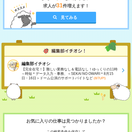
31
求人が
件増えます！
見てみる
編集部イチオシ
【完全在宅！】難しい業務なし＆電話なし！ゆっくりの11時
～時短＊データ入力・事務、＜SEKAI NO OWARI＊8月15
日・16日＞ドーム公演のサポートバイトなど
(8/7UP!)
お気に入りの仕事は見つかりましたか？
この検索条件を保存して