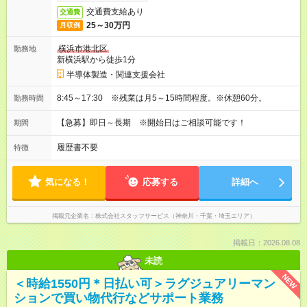
交通費支給あり
交通費
25～30万円
月収例
横浜市港北区
勤務地
新横浜駅から徒歩1分
半導体製造・関連支援会社
8:45～17:30 ※残業は月5～15時間程度。※休憩60分。
勤務時間
【急募】即日～長期 ※開始日はご相談可能です！
期間
履歴書不要
特徴
気になる！
応募する
詳細へ
掲載元企業名
株式会社スタッフサービス（神奈川・千葉・埼玉エリア）
掲載日：2026.08.08
未読
NEW
＜時給1550円＊日払い可＞ラグジュアリーマン
ションで買い物代行などサポート業務