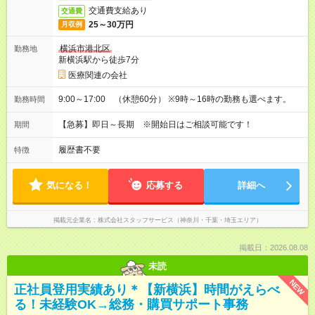
交通費支給あり
交通費
25～30万円
月収例
横浜市港北区
勤務地
新横浜駅から徒歩7分
医療関連の会社
9:00～17:00 （休憩60分） ※9時～16時の勤務も選べます。
勤務時間
【急募】即日～長期 ※開始日はご相談可能です！
期間
履歴書不要
特徴
気になる！
応募する
詳細へ
掲載元企業名
株式会社スタッフサービス（神奈川・千葉・埼玉エリア）
掲載日：2026.08.08
未読
NEW
正社員登用実績あり＊【新横浜】時間がえらべ
る！未経験OK→総務・購買サポート事務