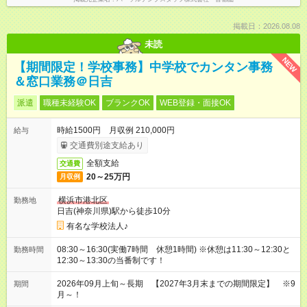
掲載日：2026.08.08
未読
NEW
【期間限定！学校事務】中学校でカンタン事務
＆窓口業務＠日吉
派遣
職種未経験OK
ブランクOK
WEB登録・面接OK
時給1500円 月収例 210,000円
給与
交通費別途支給あり
全額支給
交通費
20～25万円
月収例
横浜市港北区
勤務地
日吉(神奈川県)駅から徒歩10分
有名な学校法人♪
08:30～16:30(実働7時間 休憩1時間) ※休憩は11:30～12:30と
勤務時間
12:30～13:30の当番制です！
2026年09月上旬～長期 【2027年3月末までの期間限定】 ※9
期間
月～！