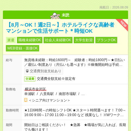
掲載日：2026.08.09
未読
NEW
【8月～OK！週2日～】ホテルライクな高齢者
マンションで生活サポート＊時短OK
派遣
職種未経験OK
社会人未経験OK
大学生歓迎
ブランクOK
WEB登録・面接OK
無資格未経験：時給1600円～ 経験者：時給1800円～★日払い
給与
／週払い制度あり（月払いも選べます）※稼働開始時は手続き完
了次第のお支払いとなります。
交通費別途支給あり
交通費全額支給※規定有
交通費
横浜市金沢区
勤務地
幸浦駅
/
八景島駅
/
南部市場駅
/
…
＜シニア向けマンション＞
★1日6時間～の時短シフトOK ★スタート時間選べます！ 7:00～
勤務時間
16:00 9:00～17:00 11:00～19:00 など 残業なし！ ※Wワークの
場合、他のお仕事と合わせ週40時間超の就業はご案内できませ
ん ※法令に基づき、週20時間以上勤務は社会保険への加入対象
開始日はご相談ください！ ★急募 ★職場が気に入れば、長期
期間
となります ※労働者派遣法（日雇い派遣の原則禁止）により、
でも働けます！