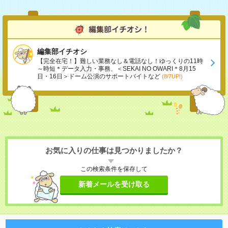
編集部イチオシ
【完全在宅！】難しい業務なし＆電話なし！ゆっくりの11時
～時短＊データ入力・事務、＜SEKAI NO OWARI＊8月15
日・16日＞ドーム公演のサポートバイトなど
(8/7UP!)
お気に入りの仕事は見つかりましたか？
この検索条件を保存して
新着メールを受け取る