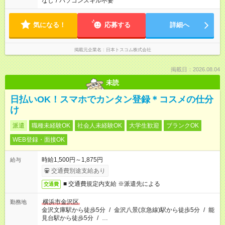
なし
/
パソコンスキル不要
気になる！
応募する
詳細へ
掲載元企業名
日本トスコム株式会社
掲載日：2026.08.04
未読
日払いOK！スマホでカンタン登録＊コスメの仕分
け
派遣
職種未経験OK
社会人未経験OK
大学生歓迎
ブランクOK
WEB登録・面接OK
時給1,500円～1,875円
給与
交通費別途支給あり
■ 交通費規定内支給 ※派遣先による
交通費
横浜市金沢区
勤務地
金沢文庫駅から徒歩5分
/
金沢八景(京急線)駅から徒歩5分
/
能
見台駅から徒歩5分
/
…