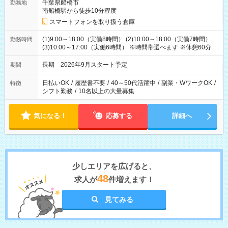
千葉県船橋市
勤務地
南船橋駅から徒歩10分程度
スマートフォンを取り扱う倉庫
(1)9:00～18:00（実働8時間） (2)10:00～18:00（実働7時間）
勤務時間
(3)10:00～17:00（実働6時間） ※時間帯選べます ※休憩60分
長期 2026年9月スタート予定
期間
日払いOK
/
履歴書不要
/
40～50代活躍中
/
副業・WワークOK
/
特徴
シフト勤務
/
10名以上の大量募集
気になる！
応募する
詳細へ
少しエリアを広げると、
48
求人が
件増えます！
見てみる