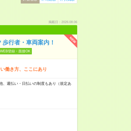
掲載日：2026.08.06
NEW
ぐ＊歩行者・車両案内！
WEB登録・面接OK
ない働き方、ここにあり
日） 他、週払い・日払いの制度もあり（規定あ