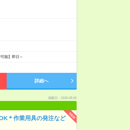
が可能】即日～
詳細へ
掲載日：2026.08.06
NEW
験OK＊作業用具の発注など