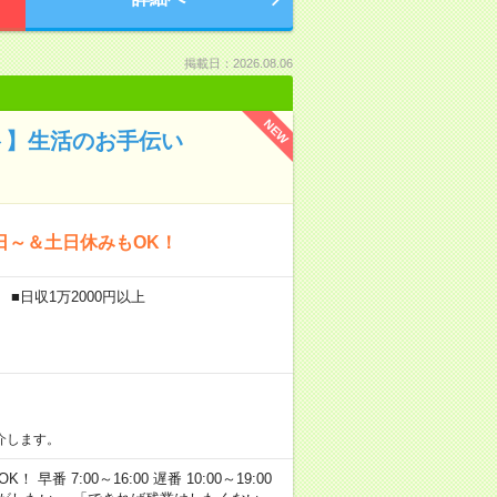
掲載日：2026.08.06
NEW
ト】生活のお手伝い
日～＆土日休みもOK！
■日収1万2000円以上
介します。
早番 7:00～16:00 遅番 10:00～19:00