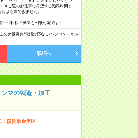
がしたい」 「できれば残業はしたくない」
へ 今ご覧のお仕事で希望する勤務時間と、
場合は応募できません。
短2～3日後の就業も相談可能です！
以上の大量募集
/
電話対応なし
/
パソコンスキル
詳細へ
メンマの製造・加工
工：横浜市金沢区