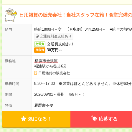
日用雑貨の販売会社！当社スタッフ在籍！食堂完備
時給1800円＋交 【月収例】344,250円～ ■給与の
給与
交通費別途支給あり
交通費支給あり
交通費
30万円～
月収例
横浜市金沢区
勤務地
福浦駅から徒歩6分
日用雑貨の販売会社
8:30～17:30 ※残業はほとんどありません。※休憩60
勤務時間
2026/09/01～長期 ※9月～！
期間
履歴書不要
特徴
気になる！
応募する