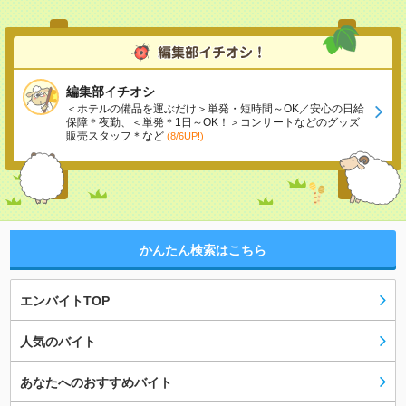
編集部イチオシ
＜ホテルの備品を運ぶだけ＞単発・短時間～OK／安心の日給
保障＊夜勤、＜単発＊1日～OK！＞コンサートなどのグッズ
販売スタッフ＊など
(8/6UP!)
かんたん検索はこちら
エンバイトTOP
人気のバイト
あなたへのおすすめバイト