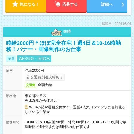
気になる！
応募する
詳細へ
掲載日：2026.08.06
未読
時給2000円＊ほぼ完全在宅！週4日＆10-16時勤
務！バナー・画像制作のお仕事
派遣
WEB登録・面接OK
時給2000円
給与
交通費別途支給あり
全額支給
交通費
東京都渋谷区
勤務地
恵比寿駅から徒歩5分
WEB小説や漫画投稿サイト運営&人気コンテンツの書籍化を
している企業★
10:00～16:00(実働5時間 休憩1時間) ※10:00～17:00の間で希
勤務時間
望時間で4時間または5時間のお仕事です