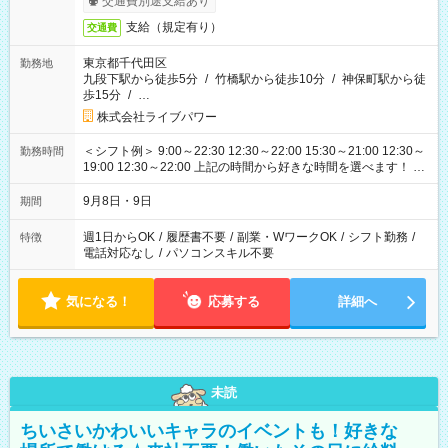
交通費別途支給あり
支給（規定有り）
交通費
東京都千代田区
勤務地
九段下駅から徒歩5分
/
竹橋駅から徒歩10分
/
神保町駅から徒
歩15分
/
…
株式会社ライブパワー
＜シフト例＞ 9:00～22:30 12:30～22:00 15:30～21:00 12:30～
勤務時間
19:00 12:30～22:00 上記の時間から好きな時間を選べます！ ※
時間は変更となる可能性があります
9月8日・9日
期間
週1日からOK
/
履歴書不要
/
副業・WワークOK
/
シフト勤務
/
特徴
電話対応なし
/
パソコンスキル不要
気になる！
応募する
詳細へ
未読
ちいさいかわいいキャラのイベントも！好きな