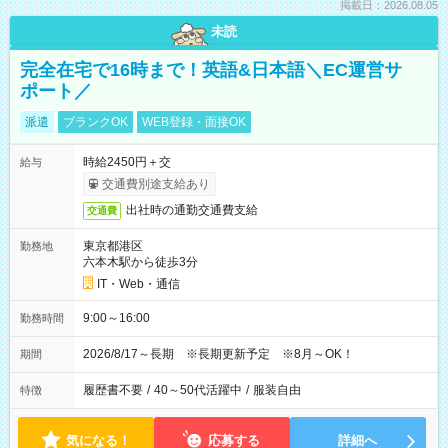
掲載日：2026.08.05
未読
完全在宅で16時まで！英語&日本語＼EC運営サ
ポート／
派遣
ブランクOK
WEB登録・面接OK
時給2450円＋交
給与
交通費別途支給あり
出社時の通勤交通費支給
交通費
東京都港区
勤務地
六本木駅から徒歩3分
IT・Web・通信
9:00～16:00
勤務時間
2026/8/17～長期 ※長期更新予定 ※8月～OK！
期間
履歴書不要
/
40～50代活躍中
/
服装自由
特徴
気になる！
応募する
詳細へ