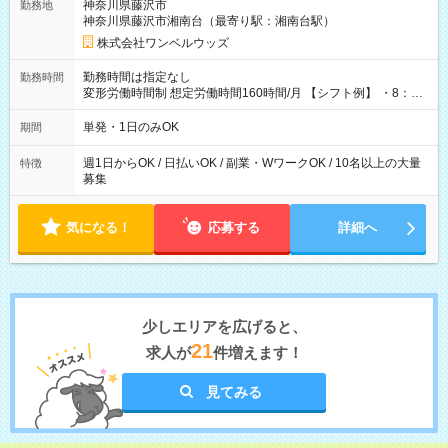
神奈川県藤沢市
勤務地
神奈川県藤沢市湘南台（最寄り駅：湘南台駅）
株式会社ワンベルウッズ
勤務時間は指定なし
勤務時間
変形労働時間制 想定労働時間160時間/月 【シフト例】 ・8：00
～21：00
単発・1日のみOK
期間
週1日からOK / 日払いOK / 副業・WワークOK / 10名以上の大量
特徴
募集
気になる！
応募する
詳細へ
少しエリアを広げると、
21
求人が
件増えます！
見てみる