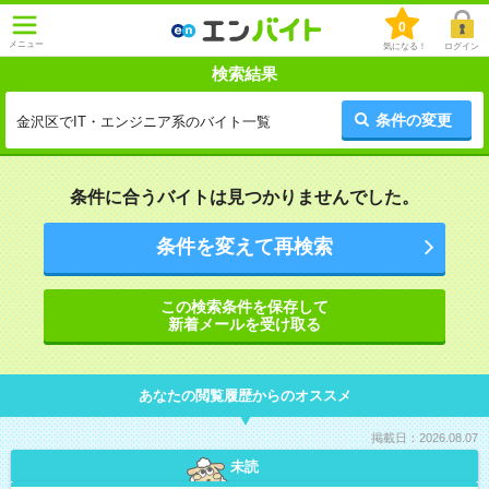
0
メニュー
気になる！
ログイン
検索結果
条件の変更
金沢区でIT・エンジニア系のバイト一覧
条件に合うバイトは見つかりませんでした。
条件を変えて再検索
この検索条件を保存して
新着メールを受け取る
あなたの閲覧履歴からのオススメ
掲載日：2026.08.07
未読