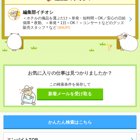
編集部イチオシ
＜ホテルの備品を運ぶだけ＞単発・短時間～OK／安心の日給
保障＊夜勤、＜単発＊1日～OK！＞コンサートなどのグッズ
販売スタッフ＊など
(8/6UP!)
お気に入りの仕事は見つかりましたか？
この検索条件を保存して
新着メールを受け取る
かんたん検索はこちら
エンバイトTOP