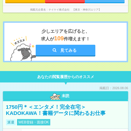
掲載元企業名
テイケイ株式会社 【東京・神奈川エリア】
少しエリアを広げると、
109
求人が
件増えます！
見てみる
あなたの閲覧履歴からのオススメ
掲載日：2026.08.06
未読
1750円＊＜エンタメ！完全在宅＞
KADOKAWA！書籍データに関わるお仕事
派遣
WEB登録・面接OK