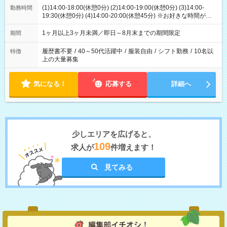
(1)14:00-18:00(休憩0分) (2)14:00-19:00(休憩0分) (3)14:00-
勤務時間
19:30(休憩0分) (4)14:00-20:00(休憩45分) ※お好きな時間が選べ
ます
1ヶ月以上3ヶ月未満／即日～8月末までの期間限定
期間
履歴書不要
/
40～50代活躍中
/
服装自由
/
シフト勤務
/
10名以
特徴
上の大量募集
気になる！
応募する
詳細へ
少しエリアを広げると、
109
求人が
件増えます！
見てみる