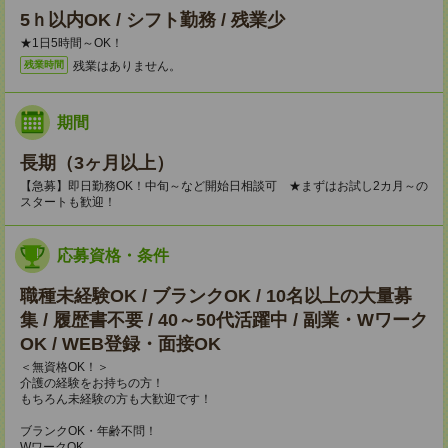
5ｈ以内OK / シフト勤務 / 残業少
★1日5時間～OK！
残業はありません。
残業時間
期間
長期（3ヶ月以上）
【急募】即日勤務OK！中旬～など開始日相談可 ★まずはお試し2カ月～の
スタートも歓迎！
応募資格・条件
職種未経験OK / ブランクOK / 10名以上の大量募
集 / 履歴書不要 / 40～50代活躍中 / 副業・Wワーク
OK / WEB登録・面接OK
＜無資格OK！＞
介護の経験をお持ちの方！
もちろん未経験の方も大歓迎です！
ブランクOK・年齢不問！
WワークOK