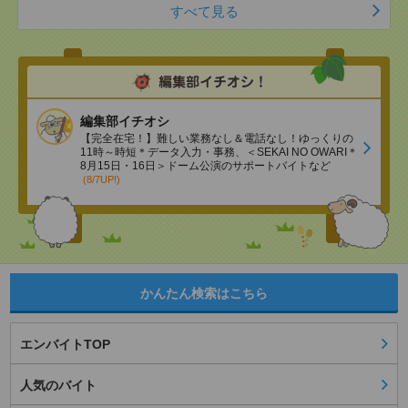
すべて見る
編集部イチオシ
【完全在宅！】難しい業務なし＆電話なし！ゆっくりの
11時～時短＊データ入力・事務、＜SEKAI NO OWARI＊
8月15日・16日＞ドーム公演のサポートバイトなど
(8/7UP!)
かんたん検索はこちら
エンバイトTOP
人気のバイト