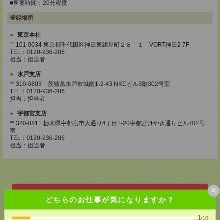
■所要時間：20分程度
登録場所
東京本社
〒101-0034 東京都千代田区神田東紺屋町２８－１ VORT神田2 7F
TEL：0120-936-286
担当：担当者
水戸支店
〒310-0803 茨城県水戸市城南1-2-43 NKCビル3階302号室
TEL：0120-936-286
担当：担当者
宇都宮支店
〒320-0811 栃木県宇都宮市大通り4丁目1-20宇都宮けやき通りビル702号
室
TEL：0120-936-286
担当：担当者
×
応募ページへ
どちらのお仕事が気になりますか？
1
/10