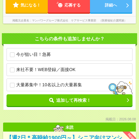
気になる！
応募する
詳細へ
掲載元企業名
マンパワーグループ株式会社 ケアサービス事業部 （医療福祉介護関連）
こちらの条件も追加しませんか？
今が狙い目！急募
来社不要！WEB登録／面接OK
大量募集中！10名以上の大量募集
追加して再検索！
掲載日：2026.08.08
未読
NEW
【週2日＊高時給1900円～】シニア向けマンシ