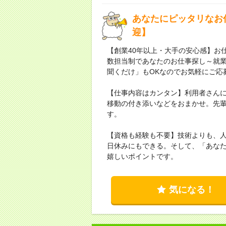
あなたにピッタリなお
迎】
【創業40年以上・大手の安心感】お仕
数担当制であなたのお仕事探し～就
聞くだけ」もOKなのでお気軽にご応
【仕事内容はカンタン】利用者さん
移動の付き添いなどをおまかせ。先
す。
【資格も経験も不要】技術よりも、人
日休みにもできる。そして、「あな
嬉しいポイントです。
気になる！