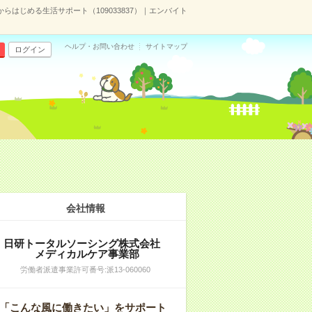
からはじめる生活サポート（109033837）｜エンバイト
ヘルプ・お問い合わせ
サイトマップ
ログイン
会社情報
日研トータルソーシング株式会社
メディカルケア事業部
労働者派遣事業許可番号:派13-060060
「こんな風に働きたい」をサポート