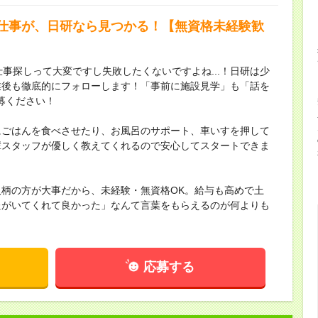
仕事が、日研なら見つかる！【無資格未経験歓
事探しって大変ですし失敗したくないですよね...！日研は少
業後も徹底的にフォローします！「事前に施設見学」も「話を
募ください！
にごはんを食べさせたり、お風呂のサポート、車いすを押して
輩スタッフが優しく教えてくれるので安心してスタートできま
柄の方が大事だから、未経験・無資格OK。給与も高めで土
たがいてくれて良かった」なんて言葉をもらえるのが何よりも
応募する