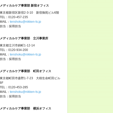
メディカルケア事業部 新宿オフィス
東京都新宿区新宿2-3-10 新宿御苑ビル6階
TEL：0120-457-235
MAIL：
tenshoku@nikken-ts.jp
担当：採用担当
メディカルケア事業部 立川事業所
東京都立川市錦町1-12-14
TEL：0120-934-200
MAIL：
tenshoku@nikken-ts.jp
担当：採用担当
メディカルケア事業部 町田オフィス
東京都町田市森野1-7-23 大樹生命町田ビル
6F
TEL：0120-453-285
MAIL：
tenshoku@nikken-ts.jp
担当：採用担当
メディカルケア事業部 横浜オフィス