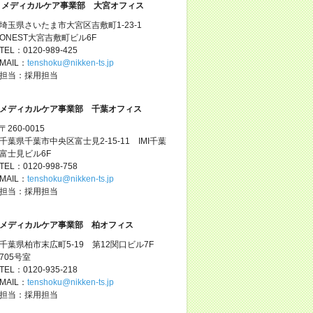
メディカルケア事業部 大宮オフィス
埼玉県さいたま市大宮区吉敷町1-23-1
ONEST大宮吉敷町ビル6F
TEL：0120-989-425
MAIL：
tenshoku@nikken-ts.jp
担当：採用担当
メディカルケア事業部 千葉オフィス
〒260-0015
千葉県千葉市中央区富士見2-15-11 IMI千葉
富士見ビル6F
TEL：0120-998-758
MAIL：
tenshoku@nikken-ts.jp
担当：採用担当
メディカルケア事業部 柏オフィス
千葉県柏市末広町5-19 第12関口ビル7F
705号室
TEL：0120-935-218
MAIL：
tenshoku@nikken-ts.jp
担当：採用担当