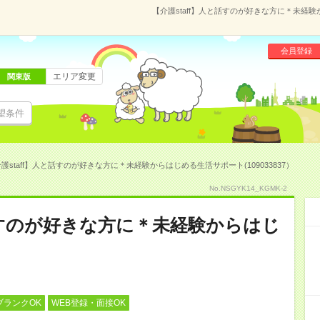
【介護staff】人と話すのが好きな方に＊未経験
会員登録
エリア変更
関東版
望条件
護staff】人と話すのが好きな方に＊未経験からはじめる生活サポート(109033837）
No.NSGYK14_KGMK-2
と話すのが好きな方に＊未経験からはじ
ブランクOK
WEB登録・面接OK