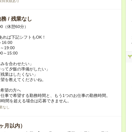
取得実績あり
務 / 残業なし
:00（休憩60分）
あれば下記シフトもOK！
16:00
～19:00
0～15:00
休みを合わせたい」
持って夕飯の準備がしたい」
ば残業はしたくない」
希望を教えてくださいね。
ク希望の方へ
お仕事で希望する勤務時間と、もう1つのお仕事の勤務時間。
0時間を超える場合は応募できません。
業なし
ヶ月以内）