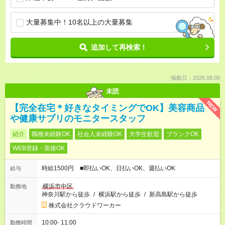
大量募集中！10名以上の大量募集
追加して再検索！
掲載日：2026.08.09
未読
NEW
【完全在宅＊好きなタイミングでOK】美容商品
や健康サプリのモニタースタッフ
紹介
職種未経験OK
社会人未経験OK
大学生歓迎
ブランクOK
WEB登録・面接OK
時給1500円 ■即払いOK、日払いOK、週払いOK
給与
横浜市中区
勤務地
神奈川駅から徒歩
/
横浜駅から徒歩
/
新高島駅から徒歩
株式会社クラウドワーカー
10:00- 11:00
勤務時間