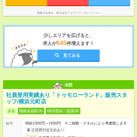
掲載元企業名
株式会社アルファコーポレーション
少しエリアを広げると、
545
求人が
件増えます！
見てみる
未読
社員登用実績あり「トゥモローランド」販売スタ
ッフ/横浜元町店
派遣
職種未経験OK
WEB登録・面接OK
時給1500円～1650円 ※ご経験・スキルにより考慮致します
給与
交通費別途支給あり