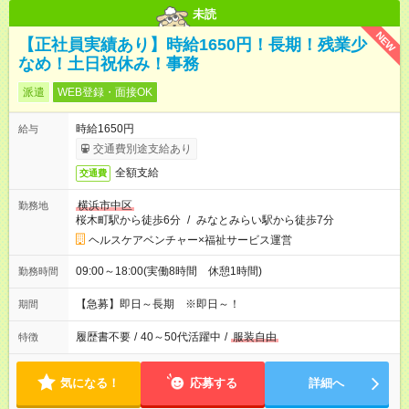
未読
NEW
【正社員実績あり】時給1650円！長期！残業少
なめ！土日祝休み！事務
派遣
WEB登録・面接OK
時給1650円
給与
交通費別途支給あり
全額支給
交通費
横浜市中区
勤務地
桜木町駅から徒歩6分
/
みなとみらい駅から徒歩7分
ヘルスケアベンチャー×福祉サービス運営
09:00～18:00(実働8時間 休憩1時間)
勤務時間
【急募】即日～長期 ※即日～！
期間
履歴書不要
/
40～50代活躍中
/
服装自由
特徴
気になる！
応募する
詳細へ