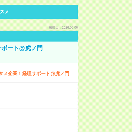
スメ
掲載日：2026.08.06
サポート@虎ノ門
ンタメ企業！経理サポート@虎ノ門