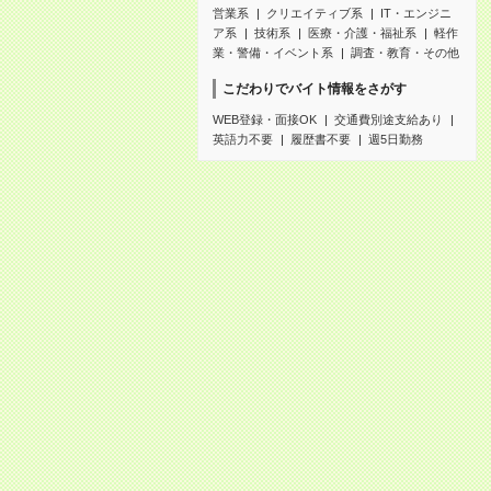
営業系
クリエイティブ系
IT・エンジニ
ア系
技術系
医療・介護・福祉系
軽作
業・警備・イベント系
調査・教育・その他
こだわりでバイト情報をさがす
WEB登録・面接OK
交通費別途支給あり
英語力不要
履歴書不要
週5日勤務