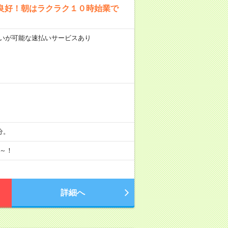
良好！朝はラクラク１０時始業で
前払いが可能な速払いサービスあり
分。
月～！
詳細へ