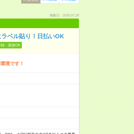
掲載日：2026.07.29
にラベル貼り！日払いOK
登録・面接OK
る環境です！