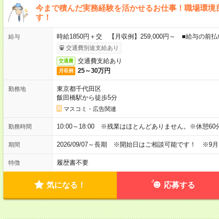
今まで積んだ実務経験を活かせるお仕事！職場環境
す！
時給1850円＋交 【月収例】259,000円～ ■給与の
給与
交通費別途支給あり
交通費支給あり
交通費
25～30万円
月収例
東京都千代田区
勤務地
飯田橋駅から徒歩5分
マスコミ・広告関連
10:00～18:00 ※残業はほとんどありません。※休憩60
勤務時間
2026/09/07～長期 ※開始日はご相談可能です！ ※9
期間
履歴書不要
特徴
気になる！
応募する