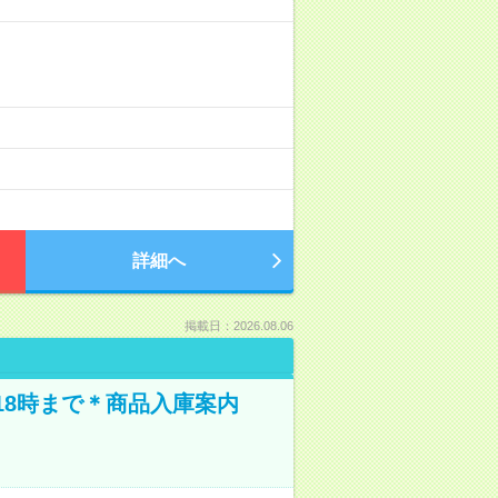
詳細へ
掲載日：2026.08.06
18時まで＊商品入庫案内