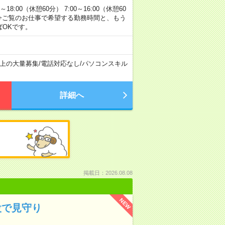
00（休憩60分） 7:00～16:00（休憩60
方へ 今ご覧のお仕事で希望する勤務時間と、もう
ばOKです。
以上の大量募集
/
電話対応なし
/
パソコンスキル
詳細へ
掲載日：2026.08.08
NEW
設で見守り