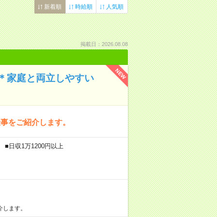
新着順
時給順
人気順
掲載日：2026.08.08
NEW
＊家庭と両立しやすい
仕事をご紹介します。
■日収1万1200円以上
介します。