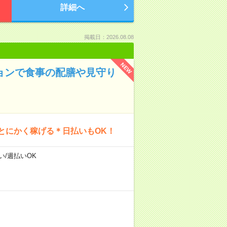
詳細へ
掲載日：2026.08.08
NEW
ションで食事の配膳や見守り
とにかく稼げる＊日払いもOK！
い/週払いOK