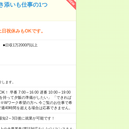
NEW
き添いも仕事の1つ
土日祝休みもOKです。
■日収1万2000円以上
介します。
早番 7:00～16:00 遅番 10:00～19:00
「余裕を持って夕飯の準備がしたい」 「できれば
 ※Wワーク希望の方へ 今ご覧のお仕事で希
で週40時間を超える場合は応募できません。
最短2～3日後に就業が可能です！
以上の大量募集
/
電話対応なし
/
パソコンスキル