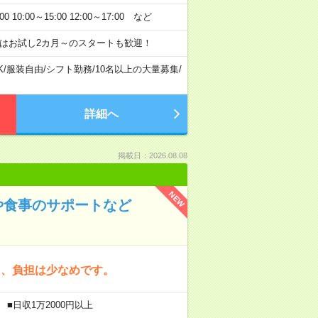
:00～15:00 12:00～17:00 など
はお試し2カ月～のスタートも歓迎！
K
/
服装自由
/
シフト勤務
/
10名以上の大量募集
/
詳細へ
掲載日：2026.08.08
NEW
や食事のサポートなど
く、負担は少なめです。
■日収1万2000円以上