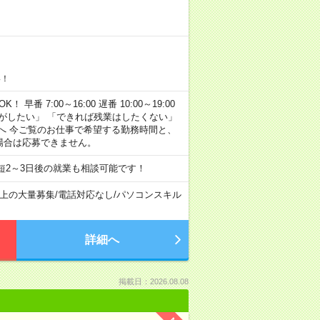
い！
早番 7:00～16:00 遅番 10:00～19:00
がしたい」 「できれば残業はしたくない」
へ 今ご覧のお仕事で希望する勤務時間と、
場合は応募できません。
短2～3日後の就業も相談可能です！
以上の大量募集
/
電話対応なし
/
パソコンスキル
詳細へ
掲載日：2026.08.08