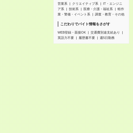
営業系
クリエイティブ系
IT・エンジニ
ア系
技術系
医療・介護・福祉系
軽作
業・警備・イベント系
調査・教育・その他
こだわりでバイト情報をさがす
WEB登録・面接OK
交通費別途支給あり
英語力不要
履歴書不要
週5日勤務