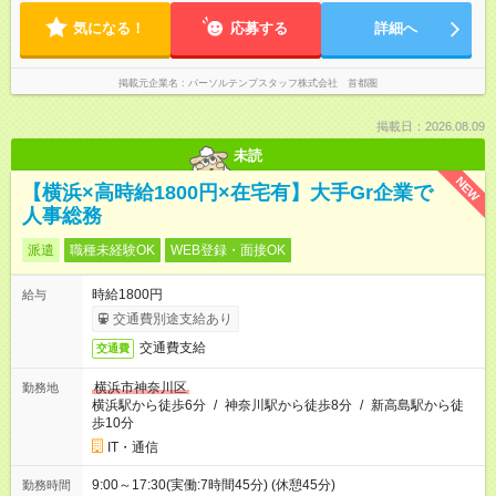
気になる！
応募する
詳細へ
掲載元企業名
パーソルテンプスタッフ株式会社 首都圏
掲載日：2026.08.09
未読
NEW
【横浜×高時給1800円×在宅有】大手Gr企業で
人事総務
派遣
職種未経験OK
WEB登録・面接OK
時給1800円
給与
交通費別途支給あり
交通費支給
交通費
横浜市神奈川区
勤務地
横浜駅から徒歩6分
/
神奈川駅から徒歩8分
/
新高島駅から徒
歩10分
IT・通信
9:00～17:30(実働:7時間45分) (休憩45分)
勤務時間