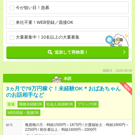
今が狙い目！急募
来社不要！WEB登録／面接OK
大量募集中！10名以上の大量募集
追加して再検索！
掲載日：2026.08.08
未読
NEW
3ヵ月で79万円稼ぐ！未経験OK＊おばあちゃん
のお話相手など
派遣
職種未経験OK
社会人未経験OK
ブランクOK
WEB登録・面接OK
無資格の方：時給1500円～1875円 / 介護福祉士：時給1800円～
給与
2250円 / 初任者以上：時給1600円～2000円