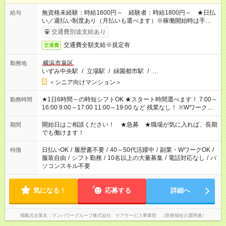
無資格未経験：時給1600円～ 経験者：時給1800円～ ★日払
給与
い／週払い制度あり（月払いも選べます）※稼働開始時は手続き
完了次第のお支払いとなります。
交通費別途支給あり
交通費全額支給※規定有
交通費
横浜市泉区
勤務地
いずみ中央駅
/
立場駅
/
緑園都市駅
/
…
＜シニア向けマンション＞
★1日6時間～の時短シフトOK ★スタート時間選べます！ 7:00～
勤務時間
16:00 9:00～17:00 11:00～19:00 など 残業なし！ ※Wワークの
場合、他のお仕事と合わせ週40時間超の就業はご案内できませ
ん ※法令に基づき、週20時間以上勤務は社会保険への加入対象
開始日はご相談ください！ ★急募 ★職場が気に入れば、長期
期間
となります ※労働者派遣法（日雇い派遣の原則禁止）により、
でも働けます！
短時間・短期間の就業はご案内が難しい場合があります
日払いOK
/
履歴書不要
/
40～50代活躍中
/
副業・WワークOK
/
特徴
服装自由
/
シフト勤務
/
10名以上の大量募集
/
電話対応なし
/
パ
ソコンスキル不要
気になる！
応募する
詳細へ
掲載元企業名
マンパワーグループ株式会社 ケアサービス事業部 （医療福祉介護関連）