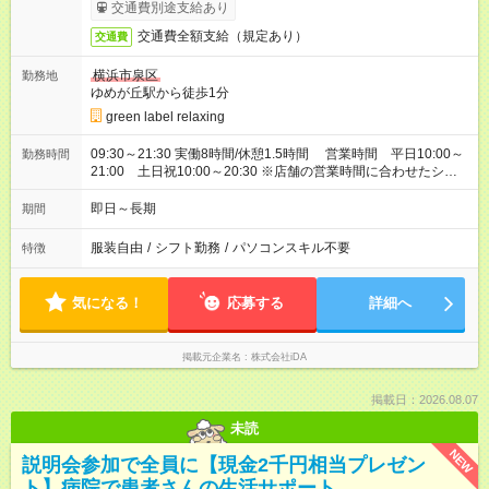
交通費別途支給あり
交通費全額支給（規定あり）
交通費
横浜市泉区
勤務地
ゆめが丘駅から徒歩1分
green label relaxing
09:30～21:30 実働8時間/休憩1.5時間 営業時間 平日10:00～
勤務時間
21:00 土日祝10:00～20:30 ※店舗の営業時間に合わせたシフト
制
即日～長期
期間
服装自由
/
シフト勤務
/
パソコンスキル不要
特徴
気になる！
応募する
詳細へ
掲載元企業名
株式会社iDA
掲載日：2026.08.07
未読
NEW
説明会参加で全員に【現金2千円相当プレゼン
ト】病院で患者さんの生活サポート