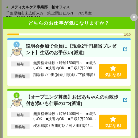
メディカルケア事業部 柏オフィス
千葉県柏市末広町5-19 第12関口ビル7F 705号室
×
TEL：0120-935-218
どちらのお仕事が気になりますか？
MAIL：
tenshoku@nikken-ts.jp
担当：採用担当
1
/10
メディカルケア事業部 新宿オフィス
東京都新宿区新宿2-3-10 新宿御苑ビル6階
説明会参加で全員に【現金2千円相当プレゼ
TEL：0120-457-235
MAIL：
tenshoku@nikken-ts.jp
ント】生活のお手伝い[派遣]
担当：採用担当
無資格未経験：時給1500円～ ■週払
給与
メディカルケア事業部 立川事業所
いOK ■扶養内OK ■日収1万2000円
東京都立川市錦町1-12-14
以上
踊場駅 / 中田(神奈川県)駅 / 下飯田駅 /
気になる!
勤務地
TEL：0120-934-200
…
MAIL：
tenshoku@nikken-ts.jp
担当：採用担当
メディカルケア事業部 町田オフィス
【オープニング募集】おばあちゃんのお散歩
東京都町田市森野1-7-23 大樹生命町田ビル6F
付き添いも仕事の1つ[派遣]
TEL：0120-453-285
MAIL：
tenshoku@nikken-ts.jp
無資格未経験：時給1500円～ ■週払
担当：採用担当
給与
いOK ■扶養内OK ■日収1万2000円
以上
メディカルケア事業部 横浜オフィス
桜木町駅 / 石川町駅 / 日ノ出町駅 / …
気になる!
勤務地
神奈川県横浜市保土ケ谷区神戸町134 横浜ビジネスパークサウスタワー
2F B区画