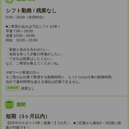
シフト勤務 / 残業なし
9:00～18:00（休憩60分）
■ご希望があれば下記シフトもOK！
早番 7:00～16:00
遅番 10:00～19:00
時短 10:00～15:00
「家族と休みを合わせたい」
「余裕を持って夕飯の準備がしたい」
「できれば残業はしたくない」
など、ご希望を教えてくださいね。
※Wワーク希望の方へ
今ご覧のお仕事で希望する勤務時間と、もう1つのお仕事の勤務時間。
合計で週40時間を超える場合は応募できません。
残業なし
残業時間
期間
短期（3ヶ月以内）
【8月中のスタートOK！急募！】2カ月～ ■ご応募から最短2～3日後に就
業が可能です！