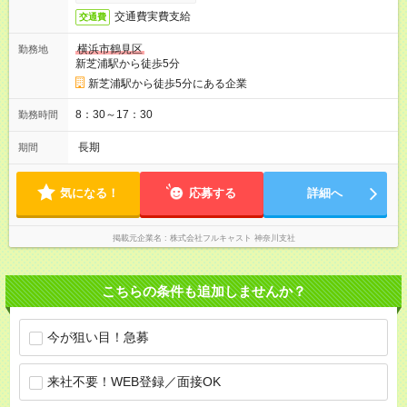
交通費実費支給
交通費
横浜市鶴見区
勤務地
新芝浦駅から徒歩5分
新芝浦駅から徒歩5分にある企業
8：30～17：30
勤務時間
長期
期間
気になる！
応募する
詳細へ
掲載元企業名
株式会社フルキャスト 神奈川支社
こちらの条件も追加しませんか？
今が狙い目！急募
来社不要！WEB登録／面接OK