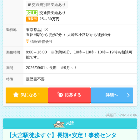
交通費別途支給あり
交通費支給あり
交通費
25～30万円
月収例
東京都品川区
勤務地
五反田駅から徒歩7分
/
大崎広小路駅から徒歩5分
情報通信会社
9:00～16:00 ※休憩60分。10時～18時・10時～19時も相談可
勤務時間
能です。
2026/09/01～長期 ※9月～！
期間
履歴書不要
特徴
気になる！
応募する
詳細へ
掲載日：2026.08.06
未読
【大宮駅徒歩すぐ】長期×安定！事務センタ