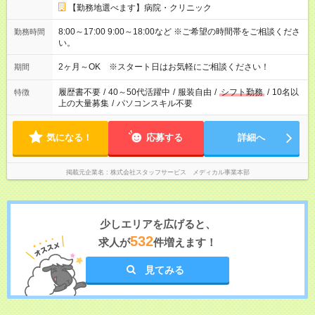
【勤務地選べます】病院・クリニック
8:00～17:00 9:00～18:00など ※ご希望の時間帯をご相談くださ
勤務時間
い。
2ヶ月～OK ※スタート日はお気軽にご相談ください！
期間
履歴書不要
/
40～50代活躍中
/
服装自由
/
シフト勤務
/
10名以
特徴
上の大量募集
/
パソコンスキル不要
気になる！
応募する
詳細へ
掲載元企業名
株式会社スタッフサービス メディカル事業本部
少しエリアを広げると、
532
求人が
件増えます！
見てみる