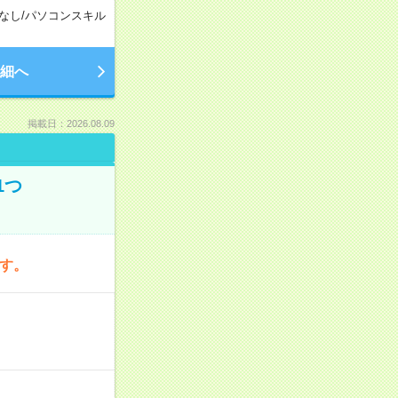
なし
/
パソコンスキル
細へ
掲載日：2026.08.09
1つ
です。