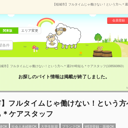
【稲城市】フルタイムじゃ働けない！という方へ＊週2や
会員登録
エリア変更
関東版
望条件
城市】フルタイムじゃ働けない！という方へ＊週2や時短も＊ケアスタッフ(108560863）
お探しのバイト情報は掲載が終了しました。
市】フルタイムじゃ働けない！という方
も＊ケアスタッフ
験OK
社会人未経験OK
大学生歓迎
ブランクOK
WEB登録・面接OK