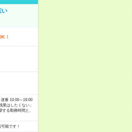
伝い
OK！
番 10:00～19:00
残業はしたくない」
望する勤務時間と、
談可能です！