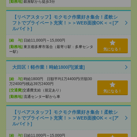
[勤務地]
銀座駅から徒歩3分
【リペアスタッフ】モクモク作業好き集合！柔軟シ
フトでプライベート充実！＞＞WEB面接OK＜＜[ア
ルバイト]
[給 与]
日給11,000円～15,000円
[勤務地]
東京都多摩市落合（最寄り駅：多摩センタ
気になる！
ー駅）
大田区！軽作業！時給1800円[派遣]
[給 与]
時給1800円 日額平均1万4400円/月額30
万2400円/残込39万2400円
[交通費]
交通費支給（規定あり）
気になる！
[勤務地]
流通センター駅から車
【リペアスタッフ】モクモク作業好き集合！柔軟シ
フトでプライベート充実！＞＞WEB面接OK＜＜[ア
ルバイト]
[給 与]
日給11,000円～15,000円