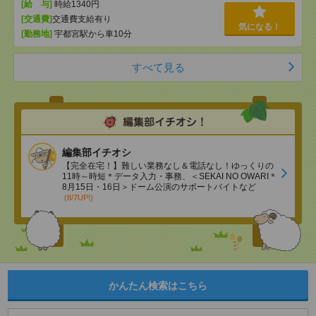
[給 与]
時給1340円
[交通費]
交通費支給有り
気になる！
[勤務地]
宇都宮駅から車10分
すべて見る
編集部イチオシ
【完全在宅！】難しい業務なし＆電話なし！ゆっくりの
11時～時短＊データ入力・事務、＜SEKAI NO OWARI＊
8月15日・16日＞ドーム公演のサポートバイトなど
(8/7UP!)
かんたん検索はこちら