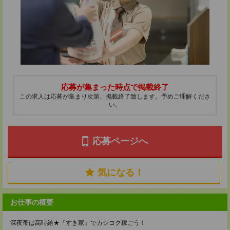
応募が集まった時点で掲載終了
この求人は応募が集まり次第、掲載終了致します。予めご理解くださ
い。
応募ページへ
気になる！
お仕事の概要
深夜帯は高時給★『すき家』でカシコク稼ごう！