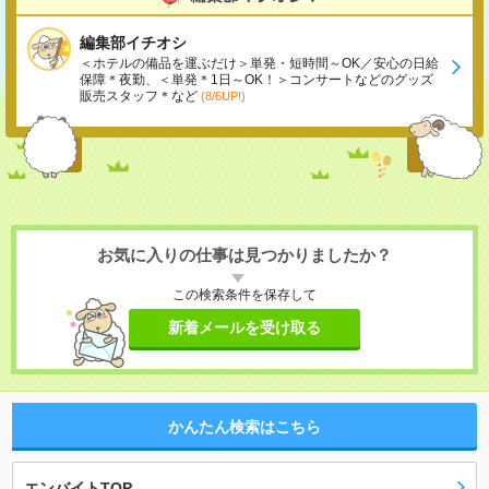
編集部イチオシ
＜ホテルの備品を運ぶだけ＞単発・短時間～OK／安心の日給
保障＊夜勤、＜単発＊1日～OK！＞コンサートなどのグッズ
販売スタッフ＊など
(8/6UP!)
お気に入りの仕事は見つかりましたか？
この検索条件を保存して
新着メールを受け取る
かんたん検索はこちら
エンバイトTOP