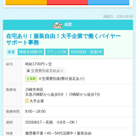
掲載日：2026.08.06
未読
在宅あり！服装自由！大手企業で働くバイヤー
サポート事務
派遣
職種未経験OK
ブランクOK
WEB登録・面接OK
時給1700円＋交
給与
交通費別途支給あり
※交通費別途(弊社規定あり)
交通費
川崎市幸区
勤務地
京急川崎駅から徒歩5分
/
川崎駅から徒歩7分
大手企業
9:00～18:00
勤務時間
2026/8/17～長期 ※8月～OK！
期間
履歴書不要
/
40～50代活躍中
/
服装自由
特徴