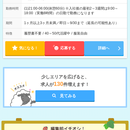
(1)21:00-06:00(休憩60分) ※入社後の最初2～3週間は9:00～
勤務時間
18:00（実働8時間）の日勤で勤務になります
1ヶ月以上3ヶ月未満／即日～9/30まで（延長の可能性あり）
期間
履歴書不要
/
40～50代活躍中
/
服装自由
特徴
気になる！
応募する
詳細へ
少しエリアを広げると、
130
求人が
件増えます！
見てみる