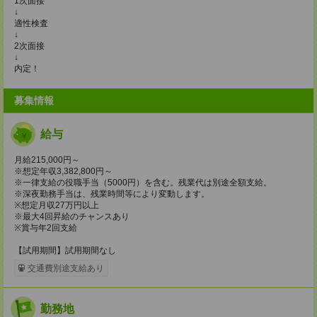
1次面接
↓
適性検査
↓
2次面接
↓
内定！
募集情報
給与
月給215,000円～
※想定年収3,382,800円～
※一律支給の役職手当（5000円）を含む。残業代は別途全額支給。
※深夜勤務手当は、残業時間等により変動します。
※想定月収27万円以上
※最大4回昇給のチャンスあり
※賞与年2回支給
【試用期間】試用期間なし
交通費別途支給あり
勤務地