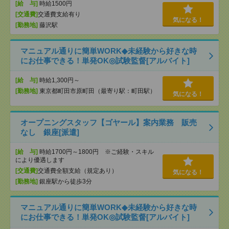
[給 与]
時給1500円
[交通費]
交通費支給有り
気になる！
[勤務地]
藤沢駅
マニュアル通りに簡単WORK◆未経験から好きな時
にお仕事できる！単発OK◎試験監督[アルバイト]
[給 与]
時給1,300円～
[勤務地]
東京都町田市原町田（最寄り駅：町田駅）
気になる！
オープニングスタッフ【ゴヤール】案内業務 販売
なし 銀座[派遣]
[給 与]
時給1700円～1800円 ※ご経験・スキル
により優遇します
[交通費]
交通費全額支給（規定あり）
気になる！
[勤務地]
銀座駅から徒歩3分
マニュアル通りに簡単WORK◆未経験から好きな時
にお仕事できる！単発OK◎試験監督[アルバイト]