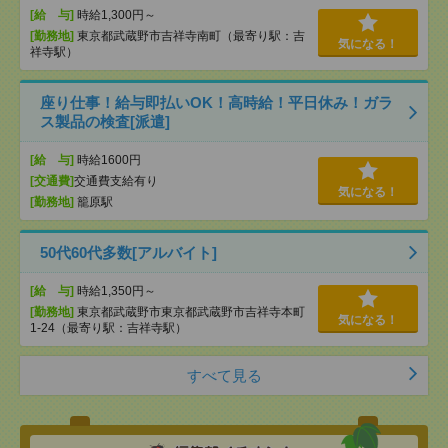
[給 与]
時給1,300円～
[勤務地]
東京都武蔵野市吉祥寺南町（最寄り駅：吉
気になる！
祥寺駅）
座り仕事！給与即払いOK！高時給！平日休み！ガラ
ス製品の検査[派遣]
[給 与]
時給1600円
[交通費]
交通費支給有り
気になる！
[勤務地]
籠原駅
50代60代多数[アルバイト]
[給 与]
時給1,350円～
[勤務地]
東京都武蔵野市東京都武蔵野市吉祥寺本町
気になる！
1-24（最寄り駅：吉祥寺駅）
すべて見る