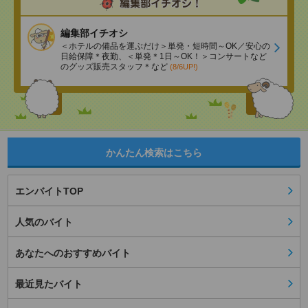
編集部イチオシ
＜ホテルの備品を運ぶだけ＞単発・短時間～OK／安心の
日給保障＊夜勤、＜単発＊1日～OK！＞コンサートなど
のグッズ販売スタッフ＊など
(8/6UP!)
かんたん検索はこちら
エンバイトTOP
人気のバイト
あなたへのおすすめバイト
最近見たバイト