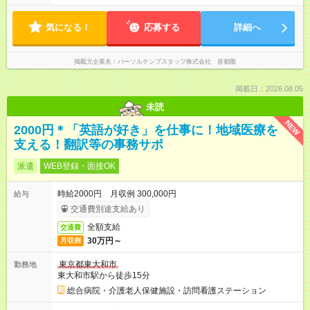
気になる！
応募する
詳細へ
掲載元企業名
パーソルテンプスタッフ株式会社 首都圏
掲載日：2026.08.05
未読
NEW
2000円＊「英語が好き」を仕事に！地域医療を
支える！翻訳等の事務サポ
派遣
WEB登録・面接OK
時給2000円 月収例 300,000円
給与
交通費別途支給あり
全額支給
交通費
30万円～
月収例
東京都東大和市
勤務地
東大和市駅から徒歩15分
総合病院・介護老人保健施設・訪問看護ステーション