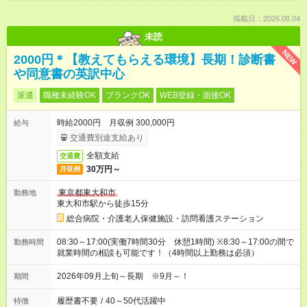
掲載日：2026.08.04
未読
NEW
2000円＊【教えてもらえる環境】長期！診断書
や同意書の英訳中心
派遣
職種未経験OK
ブランクOK
WEB登録・面接OK
時給2000円 月収例 300,000円
給与
交通費別途支給あり
全額支給
交通費
30万円～
月収例
東京都東大和市
勤務地
東大和市駅から徒歩15分
総合病院・介護老人保健施設・訪問看護ステーション
08:30～17:00(実働7時間30分 休憩1時間) ※8:30～17:00の間で
勤務時間
就業時間の相談も可能です！（4時間以上勤務は必須）
2026年09月上旬～長期 ※9月～！
期間
履歴書不要
/
40～50代活躍中
特徴