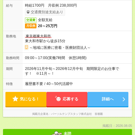
時給1700円 月収例 238,000円
給与
交通費別途支給あり
全額支給
交通費
20～25万円
月収例
東京都東大和市
勤務地
東大和市駅から徒歩15分
～地域に医療に密着・医療財団法人～
09:00～17:00(実働7時間 休憩1時間)
勤務時間
2026年11月中旬～2026年12月中旬 期間限定のお仕事で
期間
す！ ※11月～！
履歴書不要
/
40～50代活躍中
特徴
気になる！
応募する
詳細へ
掲載元企業名
パーソルテンプスタッフ株式会社 首都圏
掲載日：2026.08.05
未読