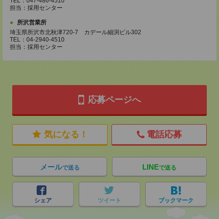
TEL：047-486-4510
担当：採用センター
所沢営業所
埼玉県所沢市北秋津720-7 カデール細渕ビル302
TEL：04-2940-4510
担当：採用センター
応募ページへ
気になる！
電話応募
メール
LINE
で送る
で送る
シェア
ツイート
ブックマーク