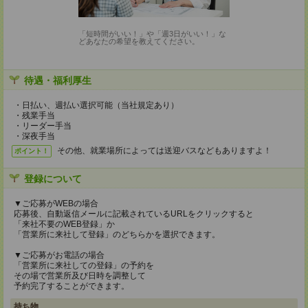
「短時間がいい！」や「週3日がいい！」な
どあなたの希望を教えてください。
待遇・福利厚生
・日払い、週払い選択可能（当社規定あり）
・残業手当
・リーダー手当
・深夜手当
その他、就業場所によっては送迎バスなどもありますよ！
ポイント！
登録について
▼ご応募がWEBの場合
応募後、自動返信メールに記載されているURLをクリックすると
「来社不要のWEB登録」か
「営業所に来社して登録」のどちらかを選択できます。
▼ご応募がお電話の場合
「営業所に来社しての登録」の予約を
その場で営業所及び日時を調整して
予約完了することができます。
持ち物