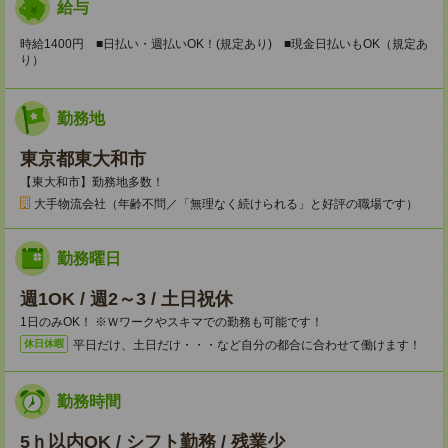
給与
時給1400円 ■日払い・週払いOK！(規定あり) ■現金日払いもOK（規定あ
り）
勤務地
東京都東大和市
【東大和市】勤務地多数！
大手物流会社（年齢不問／「無理なく続けられる」と好評の職場です）
勤務曜日
週1OK / 週2～3 / 土日祝休
1日のみOK！ ※Ｗワークやスキマでの勤務も可能です！
平日だけ、土日だけ・・・など自分の都合に合わせて働けます！
休日休暇
勤務時間
5ｈ以内OK / シフト勤務 / 残業少