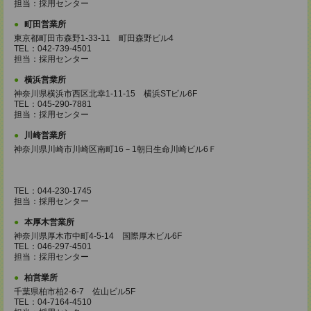
担当：採用センター
町田営業所
東京都町田市森野1-33-11 町田森野ビル4
TEL：042-739-4501
担当：採用センター
横浜営業所
神奈川県横浜市西区北幸1-11-15 横浜STビル6F
TEL：045-290-7881
担当：採用センター
川崎営業所
神奈川県川崎市川崎区南町16－1朝日生命川崎ビル6Ｆ
TEL：044-230-1745
担当：採用センター
本厚木営業所
神奈川県厚木市中町4-5-14 国際厚木ビル6F
TEL：046-297-4501
担当：採用センター
柏営業所
千葉県柏市柏2-6-7 佐山ビル5F
TEL：04-7164-4510