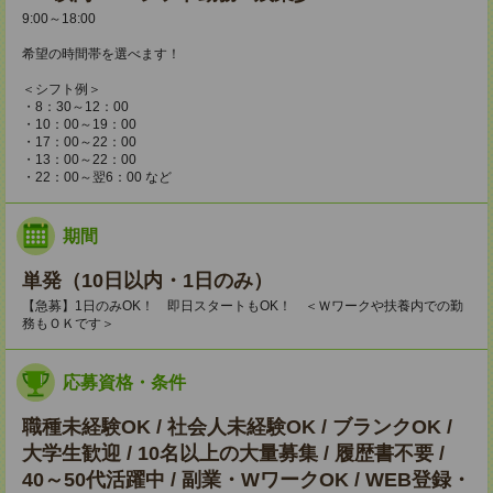
9:00～18:00
希望の時間帯を選べます！
＜シフト例＞
・8：30～12：00
・10：00～19：00
・17：00～22：00
・13：00～22：00
・22：00～翌6：00 など
期間
単発（10日以内・1日のみ）
【急募】1日のみOK！ 即日スタートもOK！ ＜Ｗワークや扶養内での勤
務もＯＫです＞
応募資格・条件
職種未経験OK / 社会人未経験OK / ブランクOK /
大学生歓迎 / 10名以上の大量募集 / 履歴書不要 /
40～50代活躍中 / 副業・WワークOK / WEB登録・