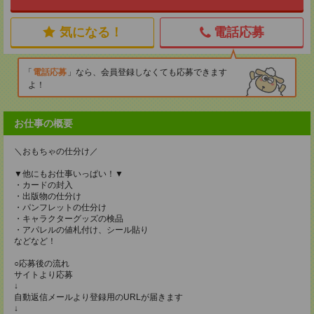
気になる！
電話応募
電話応募
なら、会員登録しなくても応募できます
よ！
お仕事の概要
＼おもちゃの仕分け／
▼他にもお仕事いっぱい！▼
・カードの封入
・出版物の仕分け
・パンフレットの仕分け
・キャラクターグッズの検品
・アパレルの値札付け、シール貼り
などなど！
○応募後の流れ
サイトより応募
↓
自動返信メールより登録用のURLが届きます
↓