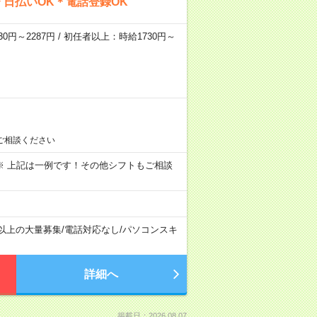
日払いOK＊電話登録OK
0円～2287円 / 初任者以上：時給1730円～
ご相談ください
～09:00 ※ 上記は一例です！その他シフトもご相談
名以上の大量募集
/
電話対応なし
/
パソコンスキ
詳細へ
掲載日：2026.08.07