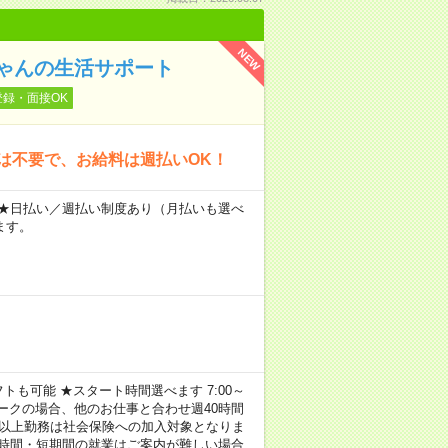
NEW
ゃんの生活サポート
登録・面接OK
は不要で、お給料は週払いOK！
～ ★日払い／週払い制度あり（月払いも選べ
ます。
トも可能 ★スタート時間選べます 7:00～
し！ ※Wワークの場合、他のお仕事と合わせ週40時間
間以上勤務は社会保険への加入対象となりま
短時間・短期間の就業はご案内が難しい場合