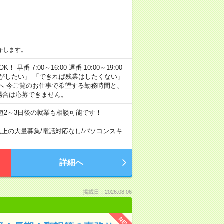
介します。
早番 7:00～16:00 遅番 10:00～19:00
がしたい」 「できれば残業はしたくない」
へ 今ご覧のお仕事で希望する勤務時間と、
場合は応募できません。
短2～3日後の就業も相談可能です！
以上の大量募集
/
電話対応なし
/
パソコンスキ
詳細へ
掲載日：2026.08.06
NEW