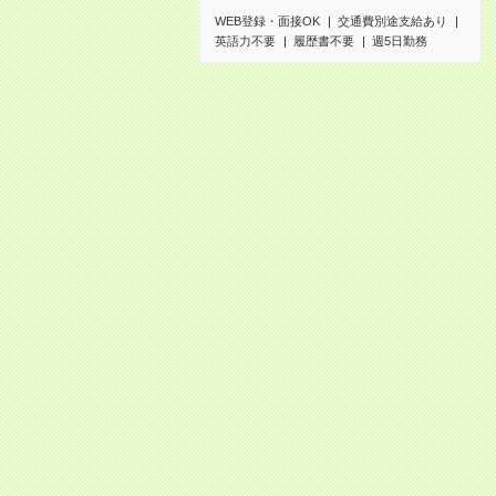
WEB登録・面接OK
交通費別途支給あり
英語力不要
履歴書不要
週5日勤務