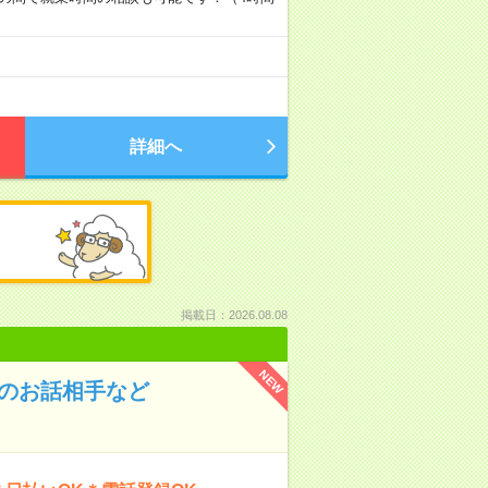
詳細へ
掲載日：2026.08.08
NEW
んのお話相手など