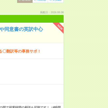
掲載日：2026.08.08
NEW
書や同意書の英訳中心
る〇翻訳等の事務サポ！
～17:00の間で就業時間の相談も可能です！（4時間