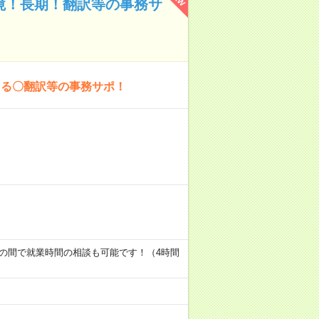
環境！長期！翻訳等の事務サ
える〇翻訳等の事務サポ！
～17:00の間で就業時間の相談も可能です！（4時間