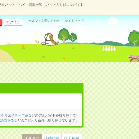
のアルバイト・バイト情報一覧｜バイト探しはエンバイト
ヘルプ・お問い合わせ
サイトマップ
ログイン
、
クリエイティブ系
などのアルバイトを取り揃えて
英語力不要
などのこだわり条件も取り揃えています。
新着順
時給順
人気順