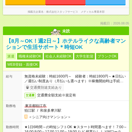
掲載元企業名
株式会社スタッフサービス メディカル事業本部
掲載日：2026.08.05
未読
【8月～OK！週2日～】ホテルライクな高齢者マン
ションで生活サポート＊時短OK
派遣
職種未経験OK
社会人未経験OK
大学生歓迎
ブランクOK
WEB登録・面接OK
無資格未経験：時給1600円～ 経験者：時給1800円～★日払い
給与
／週払い制度あり（月払いも選べます）※稼働開始時は手続き完
了次第のお支払いとなります。
交通費別途支給あり
交通費全額支給※規定有
交通費
東京都狛江市
勤務地
狛江駅
/
和泉多摩川駅
＜シニア向けマンション＞
★1日6時間～の時短シフトOK ★スタート時間選べます！ 7:00～
勤務時間
16:00 9:00～17:00 11:00～19:00 など 残業なし！ ※Wワークの