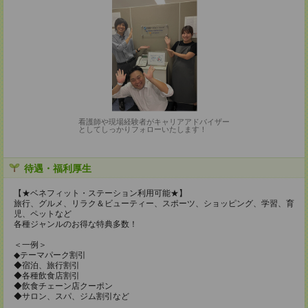
看護師や現場経験者がキャリアアドバイザー
としてしっかりフォローいたします！
待遇・福利厚生
【★ベネフィット・ステーション利用可能★】
旅行、グルメ、リラク＆ビューティー、スポーツ、ショッピング、学習、育
児、ペットなど
各種ジャンルのお得な特典多数！
＜一例＞
◆テーマパーク割引
◆宿泊、旅行割引
◆各種飲食店割引
◆飲食チェーン店クーポン
◆サロン、スパ、ジム割引など