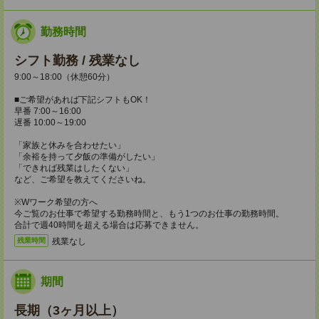
勤務時間
シフト勤務 / 残業なし
9:00～18:00（休憩60分）
■ご希望があれば下記シフトもOK！
早番 7:00～16:00
遅番 10:00～19:00
「家族と休みを合わせたい」
「余裕を持って夕飯の準備がしたい」
「できれば残業はしたくない」
など、ご希望を教えてくださいね。
※Wワーク希望の方へ
今ご覧のお仕事で希望する勤務時間と、もう1つのお仕事の勤務時間。
合計で週40時間を超える場合は応募できません。
残業なし
残業時間
期間
長期（3ヶ月以上）