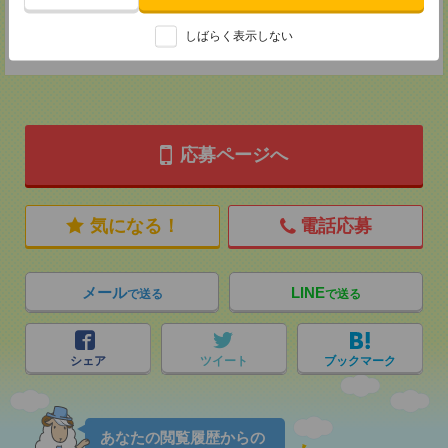
登録交通費
しばらく表示しない
★今ならご来社登録でQUOカード2000円分をプレゼント中★
応募ページへ
気になる！
電話応募
メール
LINE
で送る
で送る
シェア
ツイート
ブックマーク
あなたの閲覧履歴からの