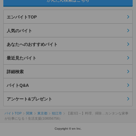
かんたん検索はこちら
エンバイトTOP
人気のバイト
あなたへのおすすめバイト
最近見たバイト
詳細検索
バイトQ&A
アンケート&プレゼント
バイトTOP
関東
東京都
狛江市
【週3日～】料理、掃除…カンタンな家事
が仕事になる！生活支援(108056756）
Copyright © en Inc.