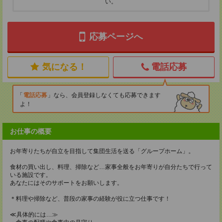
い。
応募ページへ
気になる！
電話応募
電話応募
なら、会員登録しなくても応募できます
よ！
お仕事の概要
お年寄りたちが自立を目指して集団生活を送る「グループホーム」。
食材の買い出し、料理、掃除など…家事全般をお年寄りが自分たちで行って
いる施設です。
あなたにはそのサポートをお願いします。
＊料理や掃除など、普段の家事の経験が役に立つ仕事です！
≪具体的には…≫