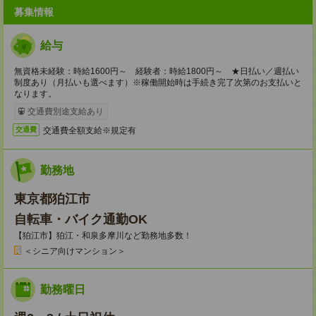
募集情報
給与
無資格未経験：時給1600円～ 経験者：時給1800円～ ★日払い／週払い
制度あり（月払いも選べます）※稼働開始時は手続き完了次第のお支払いと
なります。
交通費別途支給あり
交通費全額支給※規定有
交通費
勤務地
東京都狛江市
自転車・バイク通勤OK
【狛江市】狛江・和泉多摩川など勤務地多数！
＜シニア向けマンション＞
勤務曜日