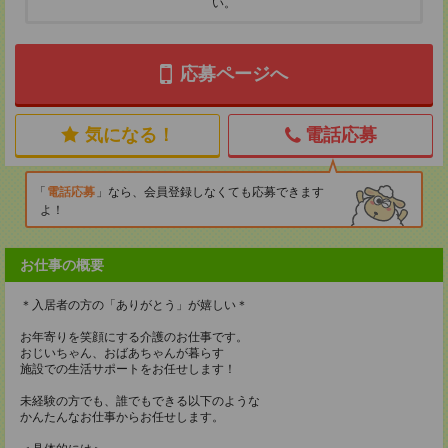
い。
応募ページへ
気になる！
電話応募
電話応募
なら、会員登録しなくても応募できます
よ！
お仕事の概要
＊入居者の方の「ありがとう」が嬉しい＊
お年寄りを笑顔にする介護のお仕事です。
おじいちゃん、おばあちゃんが暮らす
施設での生活サポートをお任せします！
未経験の方でも、誰でもできる以下のような
かんたんなお仕事からお任せします。