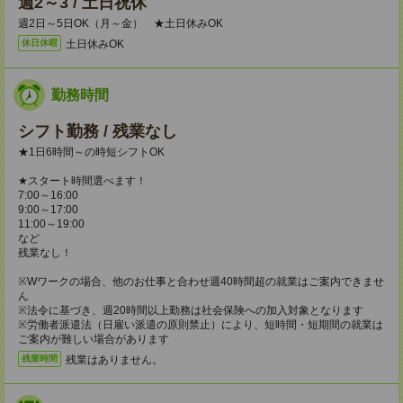
週2～3 / 土日祝休
週2日～5日OK（月～金） ★土日休みOK
土日休みOK
休日休暇
勤務時間
シフト勤務 / 残業なし
★1日6時間～の時短シフトOK
★スタート時間選べます！
7:00～16:00
9:00～17:00
11:00～19:00
など
残業なし！
※Wワークの場合、他のお仕事と合わせ週40時間超の就業はご案内できませ
ん
※法令に基づき、週20時間以上勤務は社会保険への加入対象となります
※労働者派遣法（日雇い派遣の原則禁止）により、短時間・短期間の就業は
ご案内が難しい場合があります
残業はありません。
残業時間