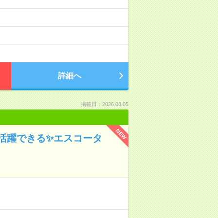
詳細へ
掲載日：2026.08.05
NEW
活躍できる✨エスコータ