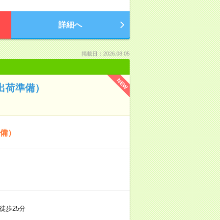
詳細へ
掲載日：2026.08.05
NEW
出荷準備）
準備）
徒歩25分