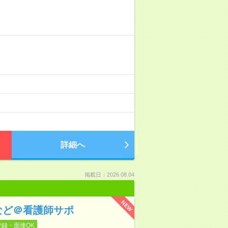
詳細へ
掲載日：2026.08.04
NEW
など＠看護師サポ
登録・面接OK