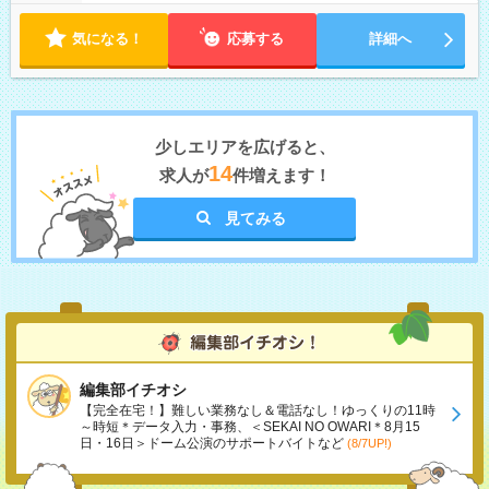
気になる！
応募する
詳細へ
少しエリアを広げると、
14
求人が
件増えます！
見てみる
編集部イチオシ
【完全在宅！】難しい業務なし＆電話なし！ゆっくりの11時
～時短＊データ入力・事務、＜SEKAI NO OWARI＊8月15
日・16日＞ドーム公演のサポートバイトなど
(8/7UP!)