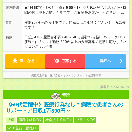
★1日4時間～OK！ （例）9:00～18:00のあいだ もちろん1日8時
勤務時間
間のお仕事もご紹介可能です！ご希望をお聞かせください！ ★
家庭の都合でお休みが必要な場合も遠慮なくご相談ください。
※週最低15時間以上の勤務が必要です
短期2ヵ月～のお仕事です。開始日はご相談ください！ ★急募
期間
です！
日払いOK
/
履歴書不要
/
40～50代活躍中
/
副業・WワークOK
/
特徴
服装自由
/
シフト勤務
/
10名以上の大量募集
/
電話対応なし
/
パ
ソコンスキル不要
気になる！
応募する
詳細へ
掲載元企業名
株式会社ネオキャリア ナイス！介護事業部
掲載日：2026.07.29
未読
《50代活躍中》医療行為なし＊病院で患者さんの
サポート／日収1万800円～
派遣
職種未経験OK
社会人未経験OK
ブランクOK
WEB登録・面接OK