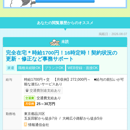
あなたの閲覧履歴からのオススメ
掲載日：2026.08.07
未読
完全在宅＊時給1700円！16時定時！契約状況の
更新・修正など事務サポート
派遣
職種未経験OK
ブランクOK
WEB登録・面接OK
時給1700円＋交 【月収例】272,000円～ ■給与の前払いが可
給与
能な速払いサービスあり
交通費別途支給あり
交通費支給あり
交通費
25～30万円
月収例
東京都品川区
勤務地
五反田駅から徒歩7分
/
大崎広小路駅から徒歩5分
情報通信会社