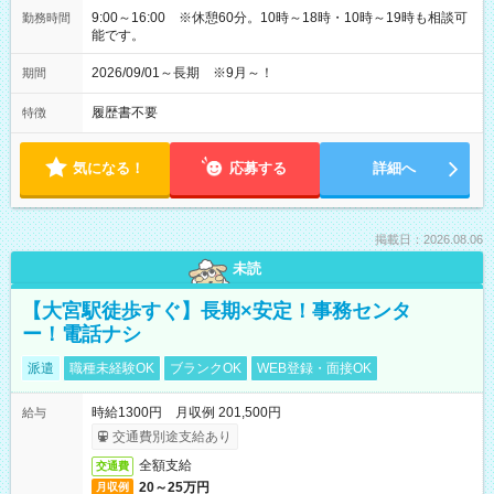
9:00～16:00 ※休憩60分。10時～18時・10時～19時も相談可
勤務時間
能です。
2026/09/01～長期 ※9月～！
期間
履歴書不要
特徴
気になる！
応募する
詳細へ
掲載日：2026.08.06
未読
【大宮駅徒歩すぐ】長期×安定！事務センタ
ー！電話ナシ
派遣
職種未経験OK
ブランクOK
WEB登録・面接OK
時給1300円 月収例 201,500円
給与
交通費別途支給あり
全額支給
交通費
20～25万円
月収例