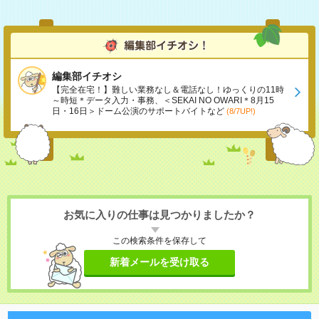
編集部イチオシ
【完全在宅！】難しい業務なし＆電話なし！ゆっくりの11時
～時短＊データ入力・事務、＜SEKAI NO OWARI＊8月15
日・16日＞ドーム公演のサポートバイトなど
(8/7UP!)
お気に入りの仕事は見つかりましたか？
この検索条件を保存して
新着メールを受け取る