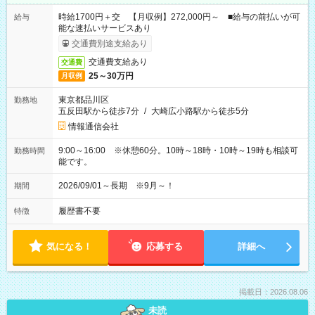
時給1700円＋交 【月収例】272,000円～ ■給与の前払いが可
給与
能な速払いサービスあり
交通費別途支給あり
交通費支給あり
交通費
25～30万円
月収例
東京都品川区
勤務地
五反田駅から徒歩7分
/
大崎広小路駅から徒歩5分
情報通信会社
9:00～16:00 ※休憩60分。10時～18時・10時～19時も相談可
勤務時間
能です。
2026/09/01～長期 ※9月～！
期間
履歴書不要
特徴
気になる！
応募する
詳細へ
掲載日：2026.08.06
未読