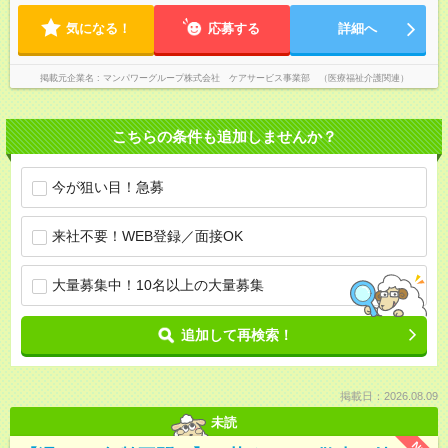
気になる！
応募する
詳細へ
掲載元企業名
マンパワーグループ株式会社 ケアサービス事業部 （医療福祉介護関連）
こちらの条件も追加しませんか？
今が狙い目！急募
来社不要！WEB登録／面接OK
大量募集中！10名以上の大量募集
追加して再検索！
掲載日：2026.08.09
未読