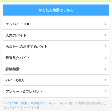
かんたん検索はこちら
エンバイトTOP
人気のバイト
あなたへのおすすめバイト
最近見たバイト
詳細検索
バイトQ&A
アンケート&プレゼント
バイトTOP
関東
東京都のアルバイト・バイト一覧
日野市の語学力が活かせ
るのアルバイト・バイト一覧