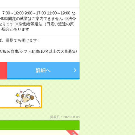
:00 9:00～17:00 11:00～19:00 な
40時間超の就業はご案内できません ※法令
なります ※労働者派遣法（日雇い派遣の原
い場合があります
ば、長期でも働けます！
K
/
服装自由
/
シフト勤務
/
10名以上の大量募集
/
詳細へ
掲載日：2026.08.08