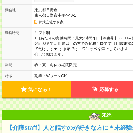
東京都日野市
勤務地
東京都日野市南平4-40-1
株式会社すき家
シフト制
勤務時間
1日あたりの実働時間：最大7時間/日 【深夜帯】22:00～翌5:
翌5:00までは18歳以上の方のみ勤務可能です（18歳未
て働けます★ すき家では、ワンオペを禁止しています。
心して働けます。
春・夏・冬休み期間限定
期間
副業・WワークOK
特徴
気になる！
応募する
未読
【介護staff】人と話すのが好きな方に＊未経