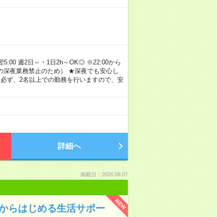
00 週2日～・1日2h～OK◎ ※22:00から
満の深夜業務禁止のため） ★深夜でも安心し
 必ず、2名以上での勤務を行いますので、安
詳細へ
掲載日：2026.08.07
NEW
験からはじめる生活サポー