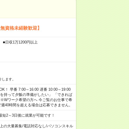
【無資格未経験歓迎】
■日収1万1200円以上
介します。
早番 7:00～16:00 遅番 10:00～19:00
「余裕を持って夕飯の準備がしたい」 「できれば
 ※Wワーク希望の方へ 今ご覧のお仕事で希
で週40時間を超える場合は応募できません。
最短2～3日後に就業が可能です！
以上の大量募集
/
電話対応なし
/
パソコンスキル