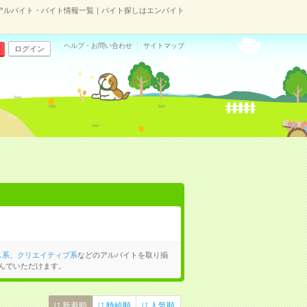
アルバイト・バイト情報一覧｜バイト探しはエンバイト
ヘルプ・お問い合わせ
サイトマップ
ログイン
ス系
、
クリエイティブ系
などのアルバイトを取り揃
んでいただけます。
新着順
時給順
人気順