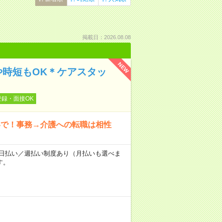
掲載日：2026.08.08
NEW
や時短もOK＊ケアスタッ
登録・面接OK
いで！事務→介護への転職は相性
～★日払い／週払い制度あり（月払いも選べま
す。