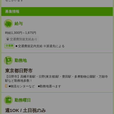
もございます
募集情報
給与
時給1,300円～1,875円
交通費別途支給あり
■ 交通費規定内支給 ※派遣先による
交通費
勤務地
東京都日野市
【日野市】高幡不動駅・日野(東京都)駅・豊田駅・多摩動物公園駅・万願寺
駅など勤務地多数！
■物流センターなど ■勤務地選べます
勤務曜日
週1OK / 土日祝のみ