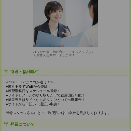
様々な仕事に触れ合い、スキルアップしてい
く皆さんをサポートします！
待遇・福利厚生
≪“バイトレ”はココが違う！≫
●来社不要でWEBから登録！
●希望勤務日をスケジュール登録！
●サイトとメールのやり取りだけで就業開始可能！
●就業当日はサイトからボタンひとつで出勤報告！
●サイトから日払い・週払い申請！
登録スタッフさんにとって利便性のよい会社を目指しております。
登録について