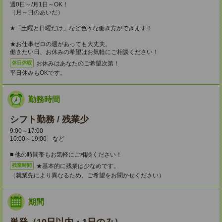
週0日～/月1日～OK！
（月～日のあいだ）
★「土曜と日曜だけ」など色々な働き方ができます！
★お仕事ゼロの週があっても大丈夫。
働きたい日、お休みの希望はお気軽にご相談ください！
お休みはあなたのご希望次第！
休日休暇
平日休みもOKです。
勤務時間
シフト勤務 / 残業少
9:00～17:00
10:00～19:00 など
■ 他の時間帯もお気軽にご相談ください！
★基本的に残業は少なめです。
残業時間
（就業先により異なるため、ご希望をお聞かせください）
期間