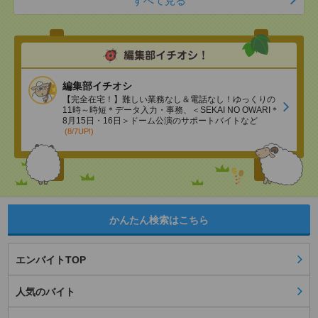
すべて見る
編集部イチオシ
【完全在宅！】難しい業務なし＆電話なし！ゆっくりの
11時～時短＊データ入力・事務、＜SEKAI NO OWARI＊
8月15日・16日＞ドーム公演のサポートバイトなど
(8/7UP!)
かんたん検索はこちら
エンバイトTOP
人気のバイト