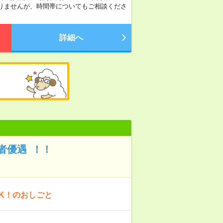
ではありませんが、時間帯についてもご相談くださ
詳細へ
者優遇 ！！
K！のおしごと