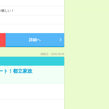
りが嬉しい！
詳細へ
掲載日：2026.08.06
ポート！都立家政