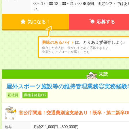
00～17：00 12：00～21：00 ※原則、固定シフト
い。
気になる！
応募する
興味のあるバイト
は、とりあえず保存しよう♪
保存した求人は、後からまとめて応募できるよ。
企業からアプローチが届くことも！
未読
屋外スポーツ施設等の維持管理業務◎実務経験
正社員
職種未経験OK
官公庁関連！交通費別途支給あり！既卒・第二新卒O
月給211,000円～300,000円
給与