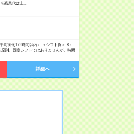
 ※残業代は上…
平均実働172時間以内） ＜シフト例＞ 8：
る ※原則、固定シフトではありませんが、時間
詳細へ