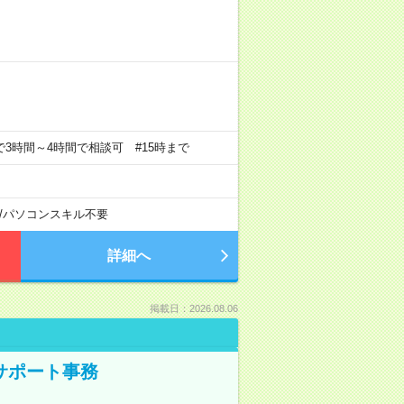
の中で3時間～4時間で相談可 #15時まで
/
パソコンスキル不要
詳細へ
掲載日：2026.08.06
サポート事務