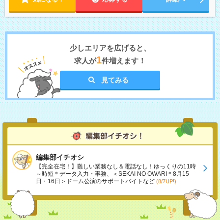
少しエリアを広げると、
1
求人が
件増えます！
見てみる
編集部イチオシ
【完全在宅！】難しい業務なし＆電話なし！ゆっくりの11時
～時短＊データ入力・事務、＜SEKAI NO OWARI＊8月15
日・16日＞ドーム公演のサポートバイトなど
(8/7UP!)