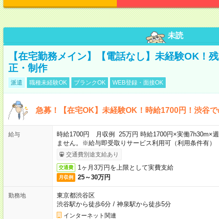
未読
【在宅勤務メイン】【電話なし】未経験OK！
正・制作
派遣
職種未経験OK
ブランクOK
WEB登録・面接OK
急募！【在宅OK】未経験OK！時給1700円！渋谷
時給1700円 月収例 25万円 時給1700円×実働7h30
給与
ません。※給与即受取りサービス利用可（利用条件有）
交通費別途支給あり
1ヶ月3万円を上限として実費支給
交通費
25～30万円
月収例
東京都渋谷区
勤務地
渋谷駅から徒歩6分
/
神泉駅から徒歩5分
インターネット関連