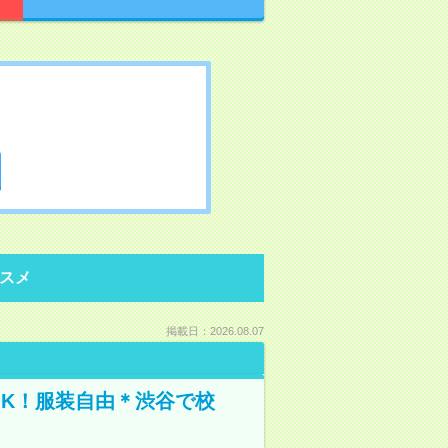
スメ
掲載日：2026.08.07
OK！服装自由＊渋谷で校