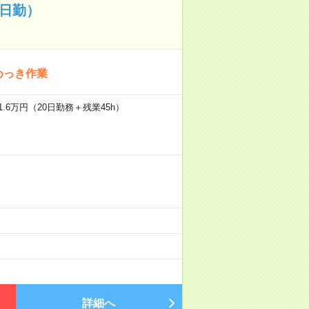
日勤）
めっき作業
.6万円（20日勤務＋残業45h）
詳細へ