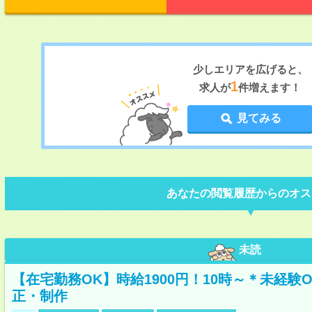
少しエリアを広げると、
1
求人が
件増えます！
見てみる
あなたの閲覧履歴からのオス
未読
【在宅勤務OK】時給1900円！10時～＊未経験
正・制作