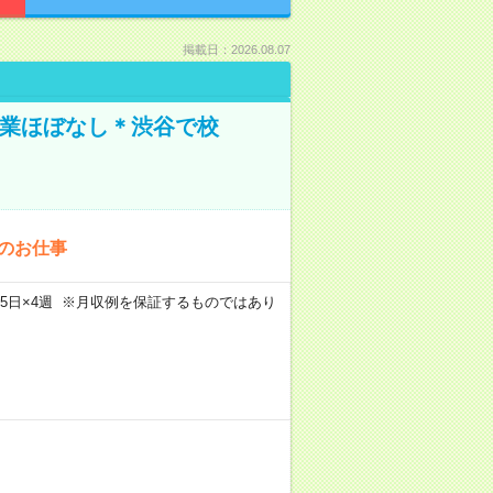
掲載日：2026.08.07
残業ほぼなし＊渋谷で校
でのお仕事
m×週5日×4週 ※月収例を保証するものではあり