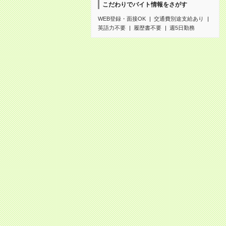
こだわりでバイト情報をさがす
WEB登録・面接OK
交通費別途支給あり
英語力不要
履歴書不要
週5日勤務