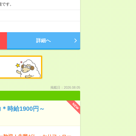
可能です。
詳細へ
掲載日：2026.08.05
NEW
時給1900円～