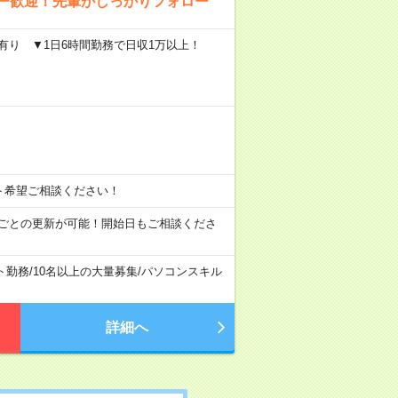
ュー歓迎！先輩がしっかりフォロー
定有り ▼1日6時間勤務で日収1万以上！
シフト希望ご相談ください！
月ごとの更新が可能！開始日もご相談くださ
ト勤務
/
10名以上の大量募集
/
パソコンスキル
詳細へ