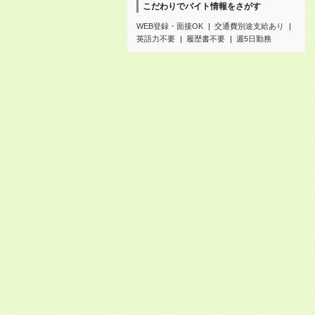
こだわりでバイト情報をさがす
WEB登録・面接OK
交通費別途支給あり
英語力不要
履歴書不要
週5日勤務