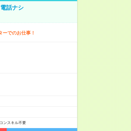
！電話ナシ
ターでのお仕事！
コンスキル不要