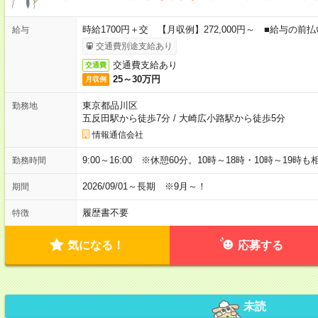
時給1700円＋交 【月収例】272,000円～ ■給与の
給与
交通費別途支給あり
交通費支給あり
交通費
25～30万円
月収例
東京都品川区
勤務地
五反田駅から徒歩7分
/
大崎広小路駅から徒歩5分
情報通信会社
9:00～16:00 ※休憩60分。10時～18時・10時～19時
勤務時間
2026/09/01～長期 ※9月～！
期間
履歴書不要
特徴
気になる！
応募する
未読