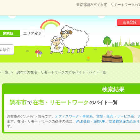
東京都調布市で在宅・リモートワークの
会員登録
エリア変更
関東版
望条件
ト一覧
調布市の在宅・リモートワークのアルバイト・バイト一覧
検索結果
調布市
在宅・リモートワーク
で
のバイト一覧
調布市のアルバイト情報です。
オフィスワーク・事務系
、
営業・販売・サービス系
、
ます。在宅・リモートワークの条件の他に、
WEB登録・面接OK
、
交通費別途支給あり
す。