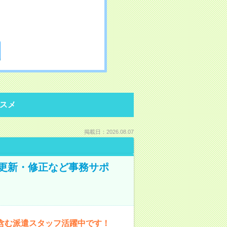
スメ
掲載日：2026.08.07
の更新・修正など事務サポ
含む派遣スタッフ活躍中です！