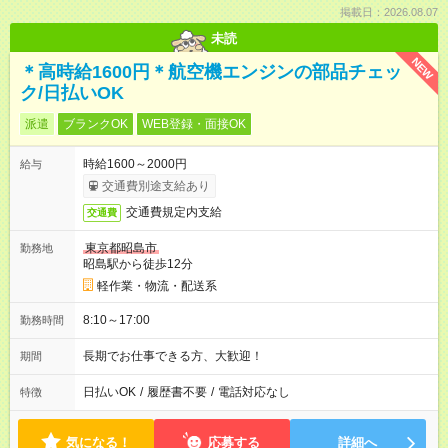
掲載日：2026.08.07
未読
NEW
＊高時給1600円＊航空機エンジンの部品チェッ
ク/日払いOK
派遣
ブランクOK
WEB登録・面接OK
時給1600～2000円
給与
交通費別途支給あり
交通費規定内支給
交通費
東京都昭島市
勤務地
昭島駅から徒歩12分
軽作業・物流・配送系
8:10～17:00
勤務時間
長期でお仕事できる方、大歓迎！
期間
日払いOK
/
履歴書不要
/
電話対応なし
特徴
気になる！
応募する
詳細へ