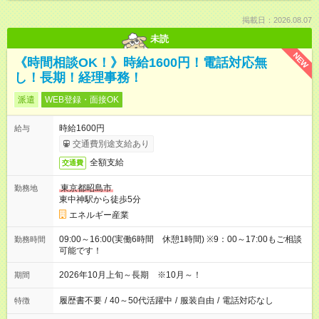
掲載日：2026.08.07
未読
NEW
《時間相談OK！》時給1600円！電話対応無
し！長期！経理事務！
派遣
WEB登録・面接OK
時給1600円
給与
交通費別途支給あり
全額支給
交通費
東京都昭島市
勤務地
東中神駅から徒歩5分
エネルギー産業
09:00～16:00(実働6時間 休憩1時間) ※9：00～17:00もご相談
勤務時間
可能です！
2026年10月上旬～長期 ※10月～！
期間
履歴書不要
/
40～50代活躍中
/
服装自由
/
電話対応なし
特徴