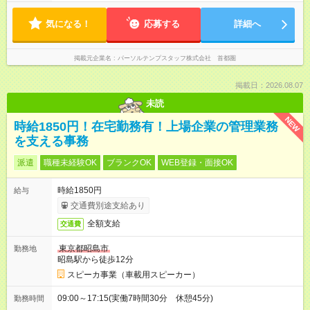
気になる！
応募する
詳細へ
掲載元企業名
パーソルテンプスタッフ株式会社 首都圏
掲載日：2026.08.07
未読
NEW
時給1850円！在宅勤務有！上場企業の管理業務
を支える事務
派遣
職種未経験OK
ブランクOK
WEB登録・面接OK
時給1850円
給与
交通費別途支給あり
全額支給
交通費
東京都昭島市
勤務地
昭島駅から徒歩12分
スピーカ事業（車載用スピーカー）
09:00～17:15(実働7時間30分 休憩45分)
勤務時間