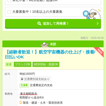
来社不要！WEB登録／面接OK
大量募集中！10名以上の大量募集
追加して再検索！
掲載日：2026.08.08
未読
NEW
【経験者歓迎！】航空宇宙機器の仕上げ・接着/
日払いOK
派遣
ブランクOK
WEB登録・面接OK
時給1600円
給与
交通費別途支給あり
交通費規定内支給
交通費
東京都昭島市
勤務地
昭島駅から徒歩8分
製造・建築・土木・製造技術系