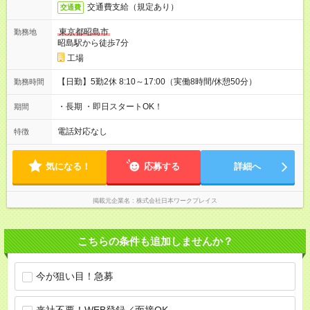
交通費支給（規定あり）
交通費
東京都昭島市
勤務地
昭島駅から徒歩7分
工場
【日勤】5勤2休 8:10～17:00（実働8時間/休憩50分）
勤務時間
・長期 ・即日スタートOK！
期間
電話対応なし
特徴
気になる！
応募する
詳細へ
掲載元企業名
株式会社日本ワークプレイス
こちらの条件も追加しませんか？
今が狙い目！急募