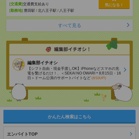
[交通費]
交通費支給あり
気になる！
[勤務地]
豊田駅
/
北八王子駅
/
八王子駅
すべて見る
編集部イチオシ
【シフト自由・現金手渡しOK】iPhoneなどスマホの充
電を繋げるだけ！、＜SEKAI NO OWARI＊8月15日・16
日＞ドーム公演のサポートバイトなど
(8/10UP!)
かんたん検索はこちら
エンバイトTOP