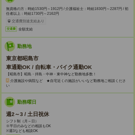
無資格の方：時給1530円～1912円 / 介護福祉士：時給1830円～2287円 / 初
任者以上：時給1730円～2162円
交通費別途支給あり
全額支給
交通費
勤務地
東京都昭島市
車通勤OK / 自転車・バイク通勤OK
【昭島市】昭島・拝島・中神・東中神など勤務地多数！
介護施設や病院など ★自宅近くの施設がいいなど勤務地ご相談くださ
い
勤務曜日
週2～3 / 土日祝休
シフト制（月～日）
※平日のみなどの相談もOK
※週3なども相談OK