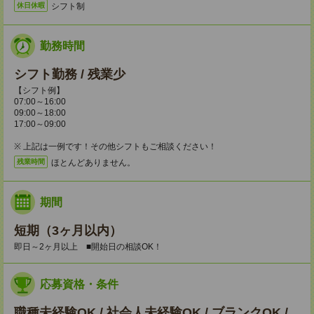
シフト制
休日休暇
勤務時間
シフト勤務 / 残業少
【シフト例】
07:00～16:00
09:00～18:00
17:00～09:00
※ 上記は一例です！その他シフトもご相談ください！
ほとんどありません。
残業時間
期間
短期（3ヶ月以内）
即日～2ヶ月以上 ■開始日の相談OK！
応募資格・条件
職種未経験OK / 社会人未経験OK / ブランクOK /