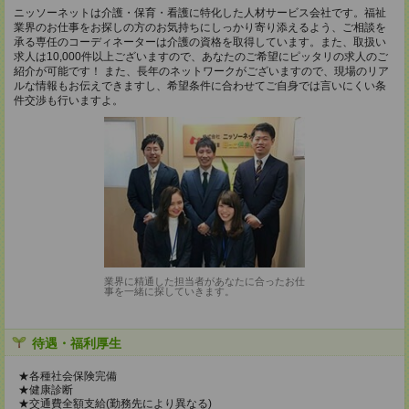
ニッソーネットは介護・保育・看護に特化した人材サービス会社です。福祉
業界のお仕事をお探しの方のお気持ちにしっかり寄り添えるよう、ご相談を
承る専任のコーディネーターは介護の資格を取得しています。また、取扱い
求人は10,000件以上ございますので、あなたのご希望にピッタリの求人のご
紹介が可能です！ また、長年のネットワークがございますので、現場のリア
ルな情報もお伝えできますし、希望条件に合わせてご自身では言いにくい条
件交渉も行いますよ。
業界に精通した担当者があなたに合ったお仕
事を一緒に探していきます。
待遇・福利厚生
★各種社会保険完備
★健康診断
★交通費全額支給(勤務先により異なる)