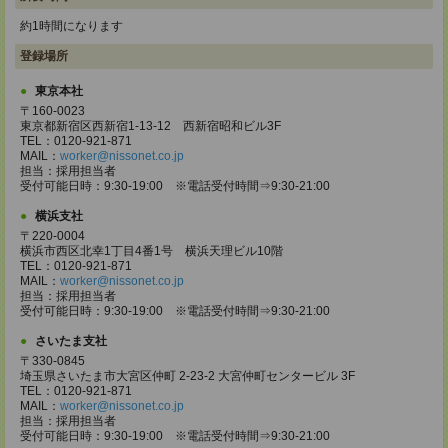
約1時間になります
登録場所
東京本社
〒160-0023
東京都新宿区西新宿1-13-12 西新宿昭和ビル3F
TEL：0120-921-871
MAIL：
worker@nissonet.co.jp
担当：採用担当者
受付可能日時：9:30-19:00 ※電話受付時間⇒9:30-21:00
横浜支社
〒220-0004
横浜市西区北幸1丁目4番1号 横浜天理ビル10階
TEL：0120-921-871
MAIL：
worker@nissonet.co.jp
担当：採用担当者
受付可能日時：9:30-19:00 ※電話受付時間⇒9:30-21:00
さいたま支社
〒330-0845
埼玉県さいたま市大宮区仲町 2-23-2 大宮仲町センタービル 3F
TEL：0120-921-871
MAIL：
worker@nissonet.co.jp
担当：採用担当者
受付可能日時：9:30-19:00 ※電話受付時間⇒9:30-21:00