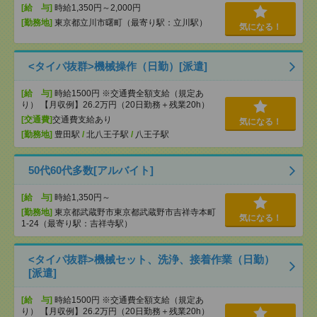
[給 与]
時給1,350円～2,000円
[勤務地]
東京都立川市曙町（最寄り駅：立川駅）
気になる！
<タイパ抜群>機械操作（日勤）[派遣]
[給 与]
時給1500円 ※交通費全額支給（規定あ
り） 【月収例】26.2万円（20日勤務＋残業20h）
[交通費]
交通費支給あり
気になる！
[勤務地]
豊田駅
/
北八王子駅
/
八王子駅
50代60代多数[アルバイト]
[給 与]
時給1,350円～
[勤務地]
東京都武蔵野市東京都武蔵野市吉祥寺本町
気になる！
1-24（最寄り駅：吉祥寺駅）
<タイパ抜群>機械セット、洗浄、接着作業（日勤）
[派遣]
[給 与]
時給1500円 ※交通費全額支給（規定あ
り） 【月収例】26.2万円（20日勤務＋残業20h）