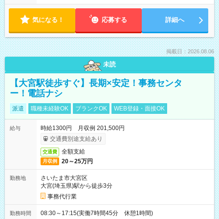
気になる！
応募する
詳細へ
掲載日：2026.08.06
未読
【大宮駅徒歩すぐ】長期×安定！事務センタ
ー！電話ナシ
派遣
職種未経験OK
ブランクOK
WEB登録・面接OK
時給1300円 月収例 201,500円
給与
交通費別途支給あり
全額支給
交通費
20～25万円
月収例
さいたま市大宮区
勤務地
大宮(埼玉県)駅から徒歩3分
事務代行業
08:30～17:15(実働7時間45分 休憩1時間)
勤務時間