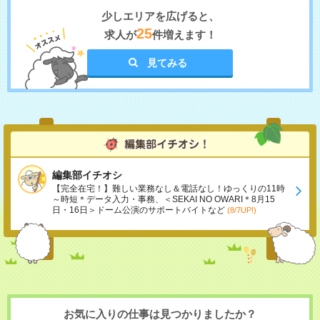
少しエリアを広げると、
25
求人が
件増えます！
見てみる
編集部イチオシ
【完全在宅！】難しい業務なし＆電話なし！ゆっくりの11時
～時短＊データ入力・事務、＜SEKAI NO OWARI＊8月15
日・16日＞ドーム公演のサポートバイトなど
(8/7UP!)
お気に入りの仕事は見つかりましたか？