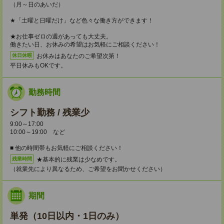
（月～日のあいだ）
★「土曜と日曜だけ」など色々な働き方ができます！
★お仕事ゼロの週があっても大丈夫。
働きたい日、お休みの希望はお気軽にご相談ください！
お休みはあなたのご希望次第！
休日休暇
平日休みもOKです。
勤務時間
シフト勤務 / 残業少
9:00～17:00
10:00～19:00 など
■ 他の時間帯もお気軽にご相談ください！
★基本的に残業は少なめです。
残業時間
（就業先により異なるため、ご希望をお聞かせください）
期間
単発（10日以内・1日のみ）