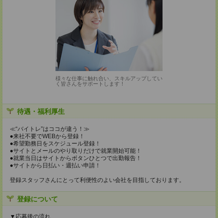
様々な仕事に触れ合い、スキルアップしてい
く皆さんをサポートします！
待遇・福利厚生
≪“バイトレ”はココが違う！≫
●来社不要でWEBから登録！
●希望勤務日をスケジュール登録！
●サイトとメールのやり取りだけで就業開始可能！
●就業当日はサイトからボタンひとつで出勤報告！
●サイトから日払い・週払い申請！
登録スタッフさんにとって利便性のよい会社を目指しております。
登録について
▼応募後の流れ