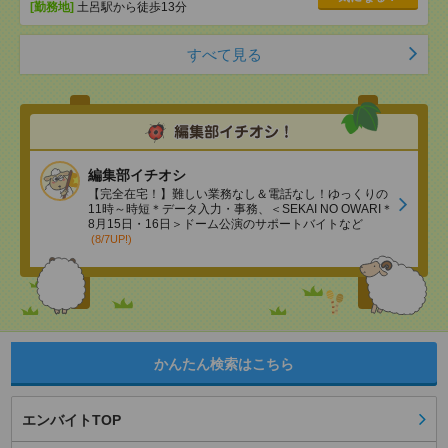
[勤務地]
土呂駅から徒歩13分
すべて見る
編集部イチオシ
【完全在宅！】難しい業務なし＆電話なし！ゆっくりの
11時～時短＊データ入力・事務、＜SEKAI NO OWARI＊
8月15日・16日＞ドーム公演のサポートバイトなど
(8/7UP!)
かんたん検索はこちら
エンバイトTOP