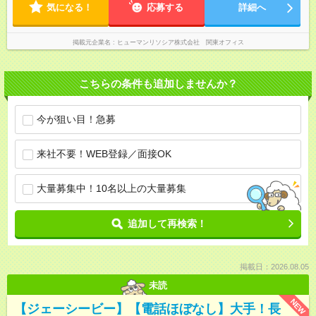
気になる！
応募する
詳細へ
掲載元企業名
ヒューマンリソシア株式会社 関東オフィス
こちらの条件も追加しませんか？
今が狙い目！急募
来社不要！WEB登録／面接OK
大量募集中！10名以上の大量募集
追加して再検索！
掲載日：2026.08.05
未読
NEW
【ジェーシービー】【電話ほぼなし】大手！長