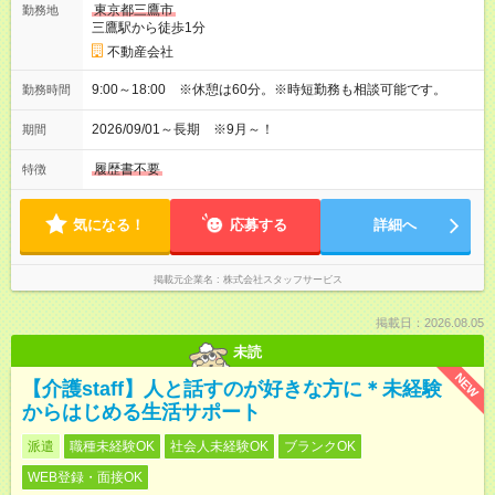
東京都三鷹市
勤務地
三鷹駅から徒歩1分
不動産会社
9:00～18:00 ※休憩は60分。※時短勤務も相談可能です。
勤務時間
2026/09/01～長期 ※9月～！
期間
履歴書不要
特徴
気になる！
応募する
詳細へ
掲載元企業名
株式会社スタッフサービス
掲載日：2026.08.05
未読
NEW
【介護staff】人と話すのが好きな方に＊未経験
からはじめる生活サポート
派遣
職種未経験OK
社会人未経験OK
ブランクOK
WEB登録・面接OK