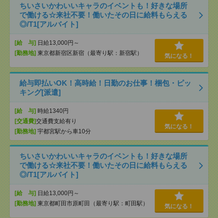
ちいさいかわいいキャラのイベントも！好きな場所
で働ける☆来社不要！働いたその日に給料もらえる
◎/T1[アルバイト]
[給 与]
日給13,000円～
[勤務地]
東京都新宿区新宿（最寄り駅：新宿駅）
気になる！
給与即払いOK！高時給！日勤のお仕事！梱包・ピッ
キング[派遣]
[給 与]
時給1340円
[交通費]
交通費支給有り
気になる！
[勤務地]
宇都宮駅から車10分
ちいさいかわいいキャラのイベントも！好きな場所
で働ける☆来社不要！働いたその日に給料もらえる
◎/T1[アルバイト]
[給 与]
日給13,000円～
[勤務地]
東京都町田市原町田（最寄り駅：町田駅）
気になる！