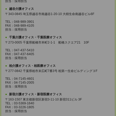
担当：採用担当
越谷介護オフィス
〒343-0845 埼玉県越谷市南越谷1-20-10 大樹生命南越谷ビル6F
TEL：048-989-3901
FAX：048-989-4105
担当：採用担当
千葉介護オフィス・千葉医療オフィス
〒273-0005 千葉県船橋市本町2-1-1 船橋スクエア21 10F
TEL：047-437-5410
FAX：047-437-6405
担当：採用担当
柏介護オフィス・柏医療オフィス
〒277-0842 千葉県柏市末広町7番3号 柏第一生命ビルディング３F
TEL：04-7145-4601
FAX：04-7145-2005
担当：採用担当
新宿介護オフィス・新宿医療オフィス
〒163-1507 東京都新宿区新宿3-11-10 新宿311ビル 3F
TEL：03-5369-1640
FAX：03-3226-1805
担当：採用担当