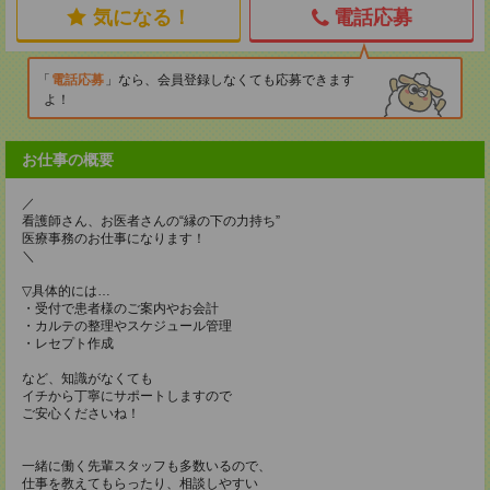
気になる！
電話応募
電話応募
なら、会員登録しなくても応募できます
よ！
お仕事の概要
／
看護師さん、お医者さんの“縁の下の力持ち”
医療事務のお仕事になります！
＼
▽具体的には…
・受付で患者様のご案内やお会計
・カルテの整理やスケジュール管理
・レセプト作成
など、知識がなくても
イチから丁寧にサポートしますので
ご安心くださいね！
一緒に働く先輩スタッフも多数いるので、
仕事を教えてもらったり、相談しやすい