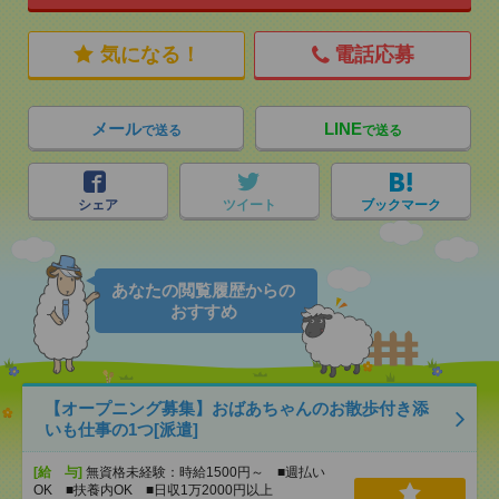
気になる！
電話応募
メール
LINE
で送る
で送る
シェア
ツイート
ブックマーク
あなたの閲覧履歴からの
おすすめ
【オープニング募集】おばあちゃんのお散歩付き添
いも仕事の1つ[派遣]
[給 与]
無資格未経験：時給1500円～ ■週払い
OK ■扶養内OK ■日収1万2000円以上