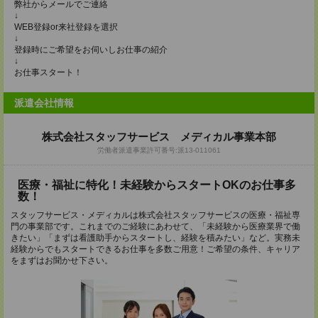
弊社からメールでご連絡
↓
WEB登録or来社登録を選択
↓
登録時にご希望をお伺いしお仕事の紹介
↓
お仕事スタート！
派遣会社情報
株式会社スタッフサービス メディカル事業本部
労働者派遣事業許可番号:派13-011061
医療・福祉に特化！未経験からスタートOKのお仕事多
数！
スタッフサービス・メディカルは株式会社スタッフサービスの医療・福祉専
門の事業部です。これまでのご経験にあわせて、「未経験から医療業界で働
きたい」「まずは看護助手からスタートし、経験を積みたい」など。実務未
経験からでもスタートできるお仕事を多数ご用意！ご希望の条件、キャリア
をまずはお聞かせ下さい。