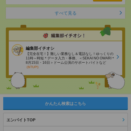
すべて見る
編集部イチオシ
【完全在宅！】難しい業務なし＆電話なし！ゆっくりの
11時～時短＊データ入力・事務、＜SEKAI NO OWARI＊
8月15日・16日＞ドーム公演のサポートバイトなど
(8/7UP!)
かんたん検索はこちら
エンバイトTOP