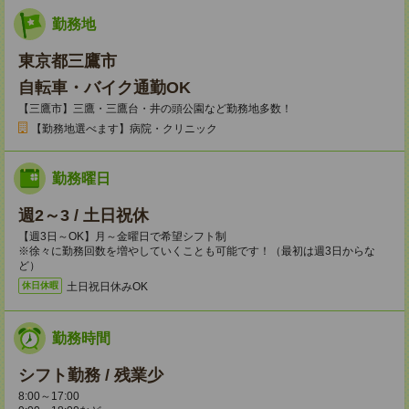
勤務地
東京都三鷹市
自転車・バイク通勤OK
【三鷹市】三鷹・三鷹台・井の頭公園など勤務地多数！
【勤務地選べます】病院・クリニック
勤務曜日
週2～3 / 土日祝休
【週3日～OK】月～金曜日で希望シフト制
※徐々に勤務回数を増やしていくことも可能です！（最初は週3日からな
ど）
土日祝日休みOK
休日休暇
勤務時間
シフト勤務 / 残業少
8:00～17:00