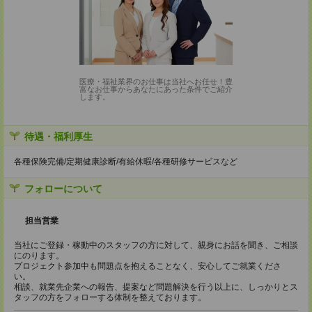
医療・福祉業界のお仕事は当社へお任せ！豊
富なお仕事からあなたにあった条件でご紹介
します。
待遇・福利厚生
各種保険完備/定期健康診断/有給休暇/各種研修サービスなど
フォローについて
担当営業
当社にご登録・稼動中のスタッフの方に対して、親身にお話を聞き、ご相談
にのります。
プロジェクト参加中も問題点を抱えることなく、安心してご就業くださ
い。
相談、就業先企業への報告、提案など問題解決を行う以上に、しっかりとス
タッフの方をフォローする体制を整えております。