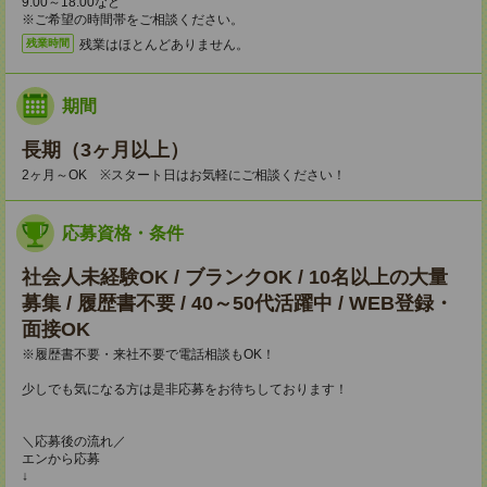
9:00～18:00など
※ご希望の時間帯をご相談ください。
残業はほとんどありません。
残業時間
期間
長期（3ヶ月以上）
2ヶ月～OK ※スタート日はお気軽にご相談ください！
応募資格・条件
社会人未経験OK / ブランクOK / 10名以上の大量
募集 / 履歴書不要 / 40～50代活躍中 / WEB登録・
面接OK
※履歴書不要・来社不要で電話相談もOK！
少しでも気になる方は是非応募をお待ちしております！
＼応募後の流れ／
エンから応募
↓