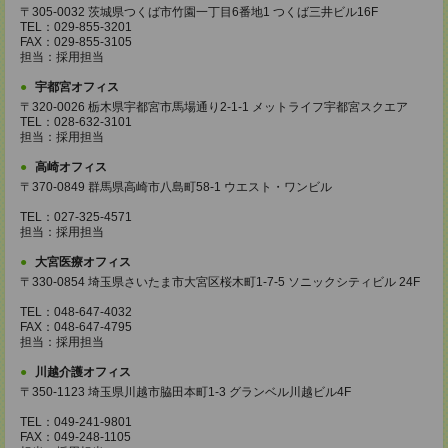
〒305-0032 茨城県つくば市竹園一丁目6番地1 つくば三井ビル16F
TEL：029-855-3201
FAX：029-855-3105
担当：採用担当
宇都宮オフィス
〒320-0026 栃木県宇都宮市馬場通り2-1-1 メットライフ宇都宮スクエア
TEL：028-632-3101
担当：採用担当
高崎オフィス
〒370-0849 群馬県高崎市八島町58-1 ウエスト・ワンビル
TEL：027-325-4571
担当：採用担当
大宮医療オフィス
〒330-0854 埼玉県さいたま市大宮区桜木町1-7-5 ソニックシティビル 24F
TEL：048-647-4032
FAX：048-647-4795
担当：採用担当
川越介護オフィス
〒350-1123 埼玉県川越市脇田本町1-3 グランベル川越ビル4F
TEL：049-241-9801
FAX：049-248-1105