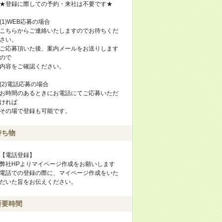
★登録に際しての予約・来社は不要です★
(1)WEB応募の場合
こちらからご連絡いたしますのでお待ちくだ
さい。
ご応募頂いた後、案内メールをお送りします
ので
内容をご確認ください。
(2)電話応募の場合
お時間のあるときにお電話にてご応募いただ
ければ
その場で登録も可能です。
持ち物
【電話登録】
弊社HPよりマイページ作成をお願いします
電話での登録の際に、マイページ作成をいた
だいた旨をお伝えください。
所要時間