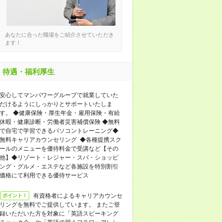
あなたに合った職場をご紹介させていただき
ます！
待遇・福利厚生
安心してマンパワーグループで就業していた
だけるようにしっかりとサポートいたしま
す。 ◆健康保険・厚生年金・雇用保険・有給
休暇・健康診断・労働者災害補償保険 ◆無料
で自宅で学習できるパソコントレーニング◆
無料キャリアカウンセリング ◆各種提携スク
ールのメニューを優待料金で受講など【その
他】◆リゾート・レジャー・スパ・ショッピ
ング・グルメ・エステなど各施設を特別割引
価格にて利用できる優待サービス
有資格者によるキャリアカウンセ
ポイント！
リングを無料でご提供しています。 またご登
録いただいた方を対象に「英語スピーキング