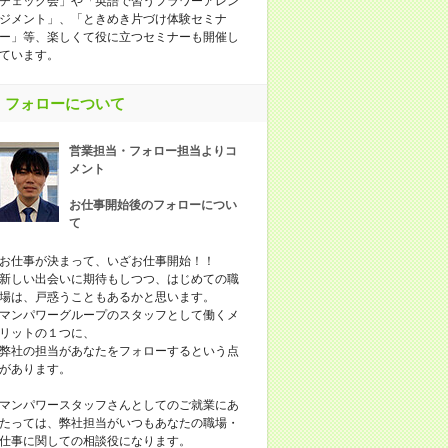
チェック会」や「英語で習うフラワーアレン
ジメント」、「ときめき片づけ体験セミナ
ー」等、楽しくて役に立つセミナーも開催し
ています。
フォローについて
営業担当・フォロー担当よりコ
メント
お仕事開始後のフォローについ
て
お仕事が決まって、いざお仕事開始！！
新しい出会いに期待もしつつ、はじめての職
場は、戸惑うこともあるかと思います。
マンパワーグループのスタッフとして働くメ
リットの１つに、
弊社の担当があなたをフォローするという点
があります。
マンパワースタッフさんとしてのご就業にあ
たっては、弊社担当がいつもあなたの職場・
仕事に関しての相談役になります。