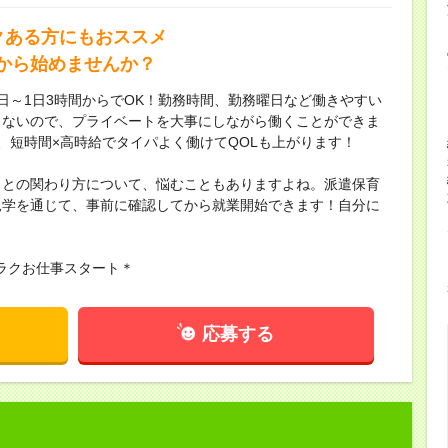
クある方にもおススメ
から始めませんか？
日～1日3時間からでOK！勤務時間、勤務曜日など働きやすい
もないので、プライベートを大事にしながら働くことができま
、短時間×高時給でタイパよく働けてQOLも上がります！
もとの関わり方について、悩むこともありますよね。派遣保育
見学を通じて、事前に確認してから就業開始できます！自分に
！
ラクお仕事スタート＊
応募する