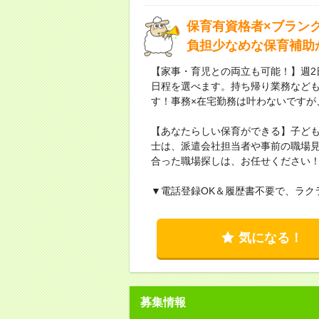
保育有資格者×ブラン
負担少なめな保育補助
【家事・育児との両立も可能！】週2
日程を選べます。持ち帰り業務など
す！事務×在宅勤務は叶わないですが
【あなたらしい保育ができる】子ど
士は、派遣会社担当者や事前の職場
合った職場探しは、お任せください
▼電話登録OK＆履歴書不要で、ラク
気になる！
募集情報