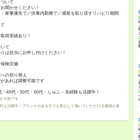
について
お聞かせください！
家事優先で／扶養内勤務で／感覚を取り戻すリハビリ期間
ど
休取得実績あり！
ついて
りは担当にお申し付けください！
会保険完備
用への切り替え
があれば調整可能です
0代・40代・50代・60代・しゅふ・未経験も活躍中！
が９割です
0代も活躍中！ブランクのある方でも安心して働いていただける職場が多