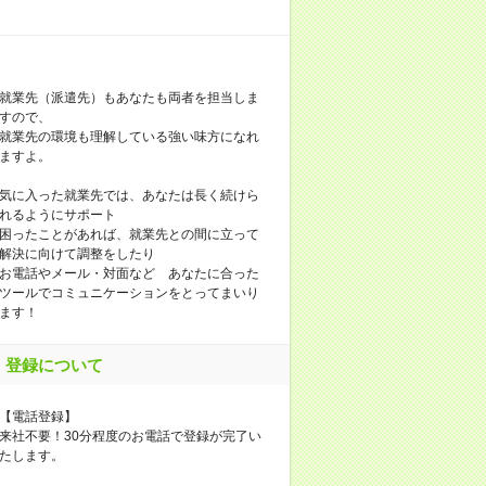
就業先（派遣先）もあなたも両者を担当しま
すので、
就業先の環境も理解している強い味方になれ
ますよ。
気に入った就業先では、あなたは長く続けら
れるようにサポート
困ったことがあれば、就業先との間に立って
解決に向けて調整をしたり
お電話やメール・対面など あなたに合った
ツールでコミュニケーションをとってまいり
ます！
登録について
【電話登録】
来社不要！30分程度のお電話で登録が完了い
たします。