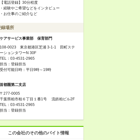
【電話登録】30分程度
・経験やご希望などをインタビュー
・お仕事のご紹介など
登録場所
ケアサービス事業部 保育部門
108-0023 東京都港区芝浦 3-1-1 田町ステ
ーションタワーN 30F
TEL：03-4531-2965
担当：登録担当
受付可能日時：平日9時～19時
首都圏第二支店
〒277-0005
千葉県柏市柏６丁目１番1号 流鉄柏ビル2F
TEL：03-4531-2965
担当：登録担当
この会社のその他のバイト情報