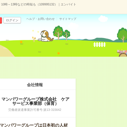
0時～13時などの時短も（109995132）｜エンバイト
ヘルプ・お問い合わせ
サイトマップ
ログイン
会社情報
マンパワーグループ株式会社 ケア
サービス事業部（保育）
労働者派遣事業許可番号:派13-315642
マンパワーグループは日本初の人材