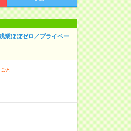
◆残業ほぼゼロ／プライベー
しごと