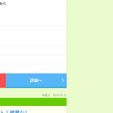
残業代
詳細へ
掲載日：2026.07.31
ント！残業なし