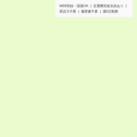
WEB登録・面接OK
交通費別途支給あり
英語力不要
履歴書不要
週5日勤務