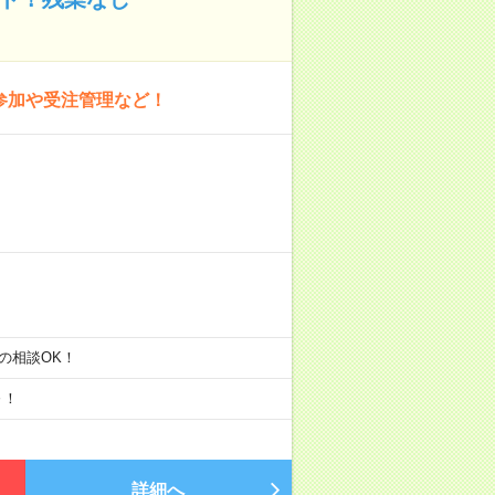
の参加や受注管理など！
30の相談OK！
～！
詳細へ