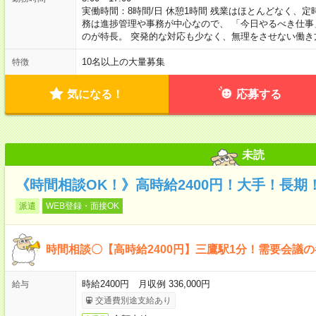
実働時間：8時間/日 休憩1時間 残業はほとんどなく、
務は進捗管理や事務が中心なので、 「今日やるべき仕
のが特長。 突発的な対応も少なく、無理をさせない働き
10名以上の大量募集
特徴
気になる！
応募する
未読
《時間相談OK！》高時給2400円！大手！長
派遣
WEB登録・面接OK
時間相談〇【高時給2400円】三鷹駅1分！需要会議
時給2400円 月収例 336,000円
給与
交通費別途支給あり