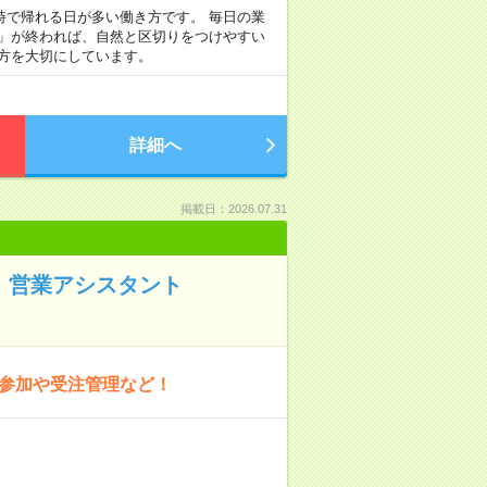
定時で帰れる日が多い働き方です。 毎日の業
事」が終われば、自然と区切りをつけやすい
方を大切にしています。
詳細へ
掲載日：2026.07.31
期！営業アシスタント
の参加や受注管理など！