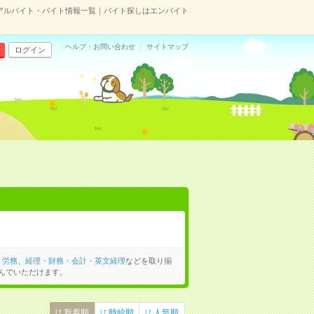
アルバイト・バイト情報一覧｜バイト探しはエンバイト
ヘルプ・お問い合わせ
サイトマップ
ログイン
・労務
、
経理・財務・会計・英文経理
などを取り揃
んでいただけます。
新着順
時給順
人気順